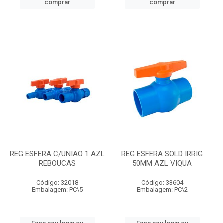
comprar
comprar
REG ESFERA C/UNIAO 1 AZL
REG ESFERA SOLD IRRIG
REBOUCAS
50MM AZL VIQUA
Código: 32018
Código: 33604
Embalagem: PC\5
Embalagem: PC\2
Faça seu login ou
Faça seu login ou