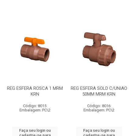
REG ESFERA ROSCA 1 MRM
REG ESFERA SOLD C/UNIAO
KRN
50MM MRM KRN
Código: 8015
Código: 8016
Embalagem: PC\2
Embalagem: PC\2
Faça seu login ou
Faça seu login ou
cadastre-se para
cadastre-se para