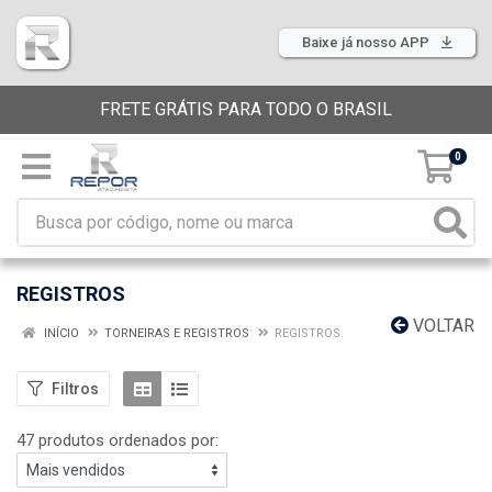
Baixe já nosso APP
FRETE GRÁTIS PARA TODO O BRASIL
0
REGISTROS
VOLTAR
INÍCIO
TORNEIRAS E REGISTROS
REGISTROS
Filtros
47 produtos ordenados por: