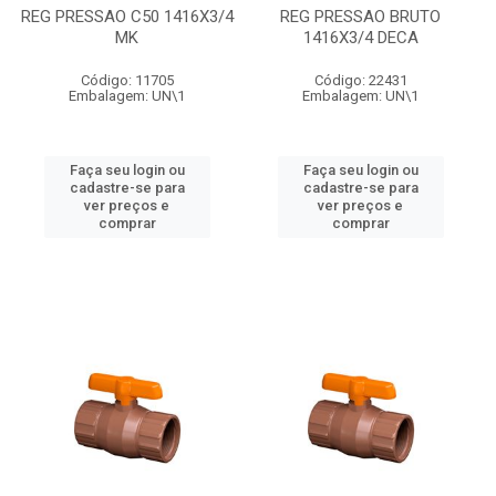
REG PRESSAO C50 1416X3/4
REG PRESSAO BRUTO
MK
1416X3/4 DECA
Código: 11705
Código: 22431
Embalagem: UN\1
Embalagem: UN\1
Faça seu login ou
Faça seu login ou
cadastre-se para
cadastre-se para
ver preços e
ver preços e
comprar
comprar