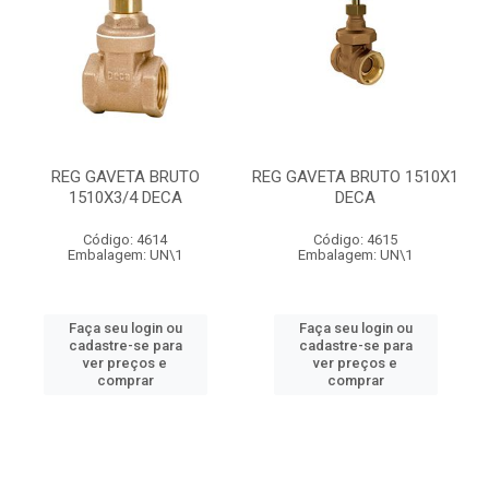
REG GAVETA BRUTO
REG GAVETA BRUTO 1510X1
1510X3/4 DECA
DECA
Código: 4614
Código: 4615
Embalagem: UN\1
Embalagem: UN\1
Faça seu login ou
Faça seu login ou
cadastre-se para
cadastre-se para
ver preços e
ver preços e
comprar
comprar