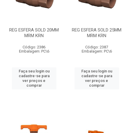
REG ESFERA SOLD 20MM
REG ESFERA SOLD 25MM
MRM KRN
MRM KRN
Código: 2386
Código: 2387
Embalagem: PC\6
Embalagem: PC\6
Faça seu login ou
Faça seu login ou
cadastre-se para
cadastre-se para
ver preços e
ver preços e
comprar
comprar