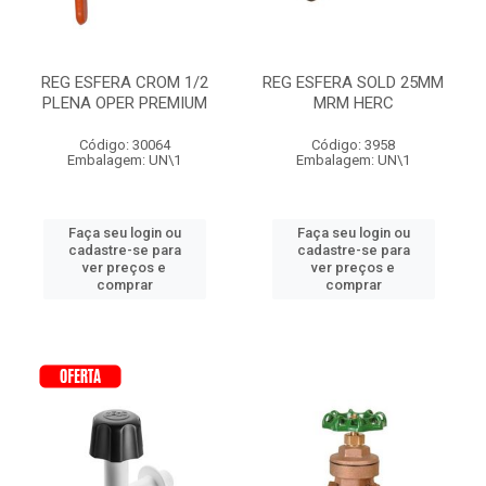
REG ESFERA CROM 1/2
REG ESFERA SOLD 25MM
PLENA OPER PREMIUM
MRM HERC
Código: 30064
Código: 3958
Embalagem: UN\1
Embalagem: UN\1
Faça seu login ou
Faça seu login ou
cadastre-se para
cadastre-se para
ver preços e
ver preços e
comprar
comprar