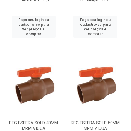
Embalagem: PC\5
Embalagem: PC\5
Faça seu login ou
Faça seu login ou
cadastre-se para
cadastre-se para
ver preços e
ver preços e
comprar
comprar
REG ESFERA SOLD 40MM
REG ESFERA SOLD 50MM
MRM VIQUA
MRM VIQUA