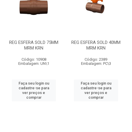
REG ESFERA SOLD 75MM
REG ESFERA SOLD 40MM
MRM KRN
MRM KRN
Código: 10908
Código: 2389
Embalagem: UN\1
Embalagem: PC\3
Faça seu login ou
Faça seu login ou
cadastre-se para
cadastre-se para
ver preços e
ver preços e
comprar
comprar