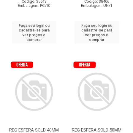
Código: 35613
Código: 38406
Embalagem: PC\10
Embalagem: UN\1
Faça seu login ou
Faça seu login ou
cadastre-se para
cadastre-se para
ver preços e
ver preços e
comprar
comprar
REG ESFERA SOLD 40MM
REG ESFERA SOLD 50MM