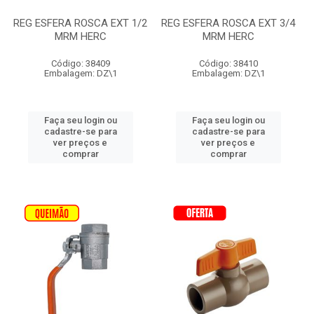
REG ESFERA ROSCA EXT 1/2
REG ESFERA ROSCA EXT 3/4
MRM HERC
MRM HERC
Código: 38409
Código: 38410
Embalagem: DZ\1
Embalagem: DZ\1
Faça seu login ou
Faça seu login ou
cadastre-se para
cadastre-se para
ver preços e
ver preços e
comprar
comprar