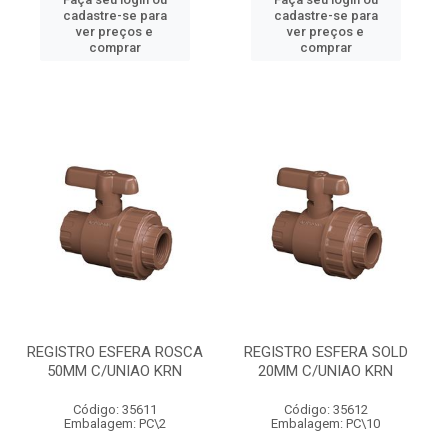
cadastre-se para
cadastre-se para
ver preços e
ver preços e
comprar
comprar
REGISTRO ESFERA ROSCA
REGISTRO ESFERA SOLD
50MM C/UNIAO KRN
20MM C/UNIAO KRN
Código: 35611
Código: 35612
Embalagem: PC\2
Embalagem: PC\10