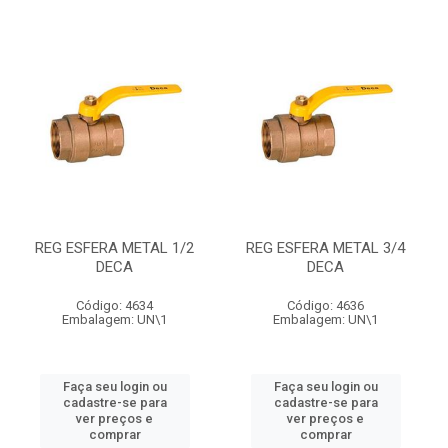
REG ESFERA METAL 1/2
REG ESFERA METAL 3/4
DECA
DECA
Código: 4634
Código: 4636
Embalagem: UN\1
Embalagem: UN\1
Faça seu login ou
Faça seu login ou
cadastre-se para
cadastre-se para
ver preços e
ver preços e
comprar
comprar