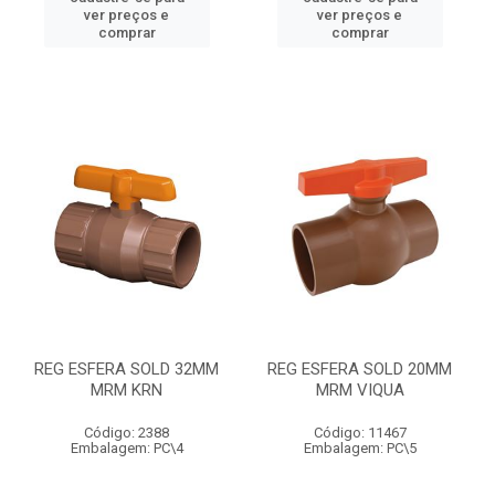
ver preços e
ver preços e
comprar
comprar
REG ESFERA SOLD 32MM
REG ESFERA SOLD 20MM
MRM KRN
MRM VIQUA
Código: 2388
Código: 11467
Embalagem: PC\4
Embalagem: PC\5