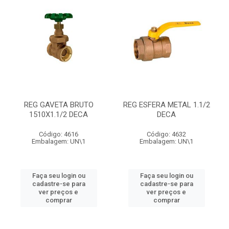
REG GAVETA BRUTO
REG ESFERA METAL 1.1/2
1510X1.1/2 DECA
DECA
Código: 4616
Código: 4632
Embalagem: UN\1
Embalagem: UN\1
Faça seu login ou
Faça seu login ou
cadastre-se para
cadastre-se para
ver preços e
ver preços e
comprar
comprar