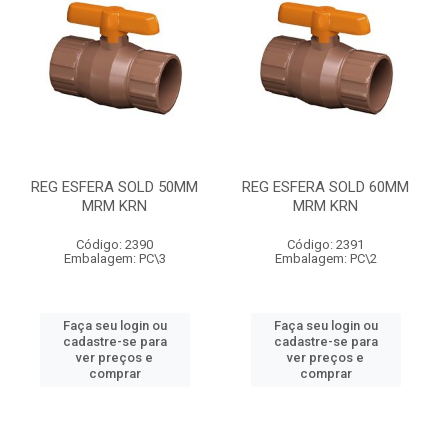
REG ESFERA SOLD 50MM
REG ESFERA SOLD 60MM
MRM KRN
MRM KRN
Código: 2390
Código: 2391
Embalagem: PC\3
Embalagem: PC\2
Faça seu login ou
Faça seu login ou
cadastre-se para
cadastre-se para
ver preços e
ver preços e
comprar
comprar