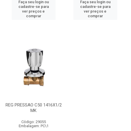
Faça seu login ou
Faça seu login ou
cadastre-se para
cadastre-se para
ver preços e
ver preços e
comprar
comprar
REG PRESSAO C50 1416X1/2
MK
Código: 29055
Embalagem: PC\1