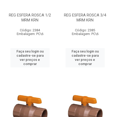
REG ESFERA ROSCA 1/2
REG ESFERA ROSCA 3/4
MRM KRN
MRM KRN
Código: 2384
Código: 2385
Embalagem: PC\6
Embalagem: PC\6
Faça seu login ou
Faça seu login ou
cadastre-se para
cadastre-se para
ver preços e
ver preços e
comprar
comprar