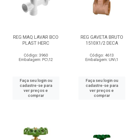
REG MAQ LAVAR BCO
REG GAVETA BRUTO
PLAST HERC
1510X1/2 DECA
Código: 3960
Código: 4613
Embalagem: PC\12
Embalagem: UN\1
Faça seu login ou
Faça seu login ou
cadastre-se para
cadastre-se para
ver preços e
ver preços e
comprar
comprar