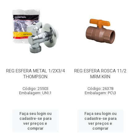
REG ESFERA METAL 1/2X3/4
REG ESFERA ROSCA 11/2
THOMPSON
MRM KRN
Código: 25503
Código: 26378
Embalagem: UN\1
Embalagem: PC\3
Faça seu login ou
Faça seu login ou
cadastre-se para
cadastre-se para
ver preços e
ver preços e
comprar
comprar