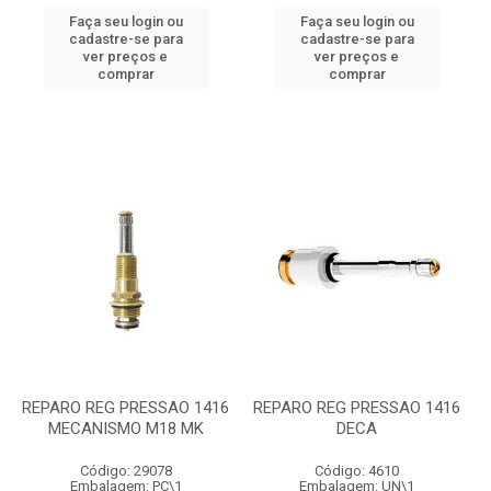
Faça seu login ou
Faça seu login ou
cadastre-se para
cadastre-se para
ver preços e
ver preços e
comprar
comprar
REPARO REG PRESSAO 1416
REPARO REG PRESSAO 1416
MECANISMO M18 MK
DECA
Código: 29078
Código: 4610
Embalagem: PC\1
Embalagem: UN\1