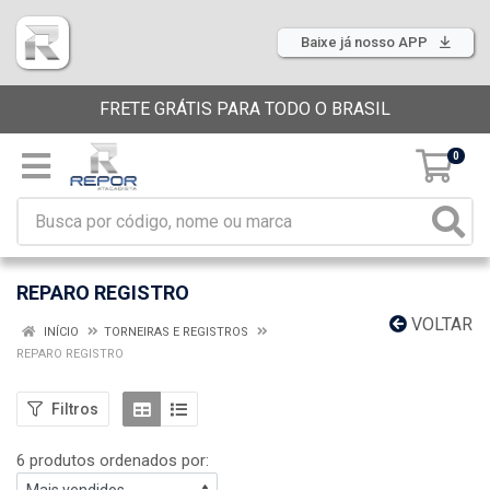
Baixe já nosso APP
FRETE GRÁTIS PARA TODO O BRASIL
0
REPARO REGISTRO
VOLTAR
INÍCIO
TORNEIRAS E REGISTROS
REPARO REGISTRO
Filtros
6 produtos ordenados por: