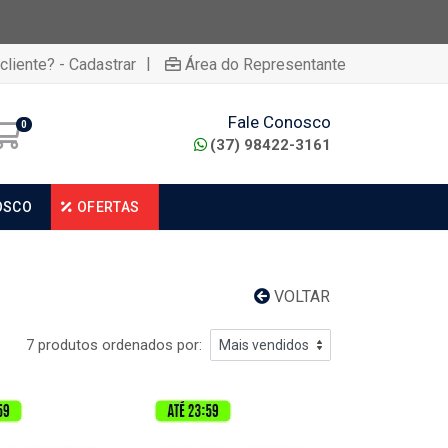
|
cliente? - Cadastrar
Área do Representante
Fale Conosco
0
(37) 98422-3161
OSCO
OFERTAS
VOLTAR
7 produtos ordenados por: