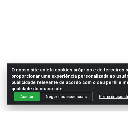
O nosso site coleta cookies próprios e de terceiros 
proporcionar uma experiência personalizada ao usuár
publicidade relevante de acordo com o seu perfil e m
qualidade do nosso site.
Aceitar
Negar não essenciais
Preferências d