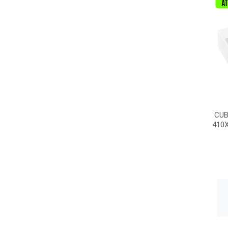
CUB
410