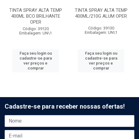
TINTA SPRAY ALTA TEMP
TINTA SPRAY ALTA TEMP
400ML BCO BRILHANTE
400ML/210G ALUM OPER
OPER
Código: 39130
Código: 39120
Embalagem: UN\1
Embalagem: UN\1
Faça seu login ou
Faça seu login ou
cadastre-se para
cadastre-se para
ver preços e
ver preços e
comprar
comprar
Cadastre-se para receber nossas ofertas!