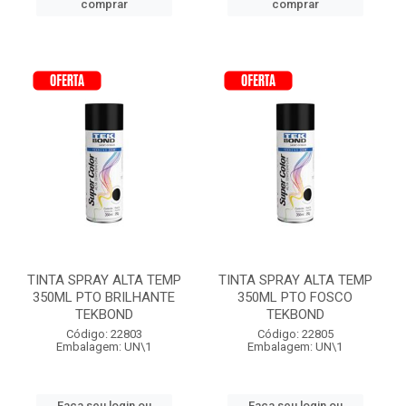
comprar
comprar
TINTA SPRAY ALTA TEMP
TINTA SPRAY ALTA TEMP
350ML PTO BRILHANTE
350ML PTO FOSCO
TEKBOND
TEKBOND
Código: 22803
Código: 22805
Embalagem: UN\1
Embalagem: UN\1
Faça seu login ou
Faça seu login ou