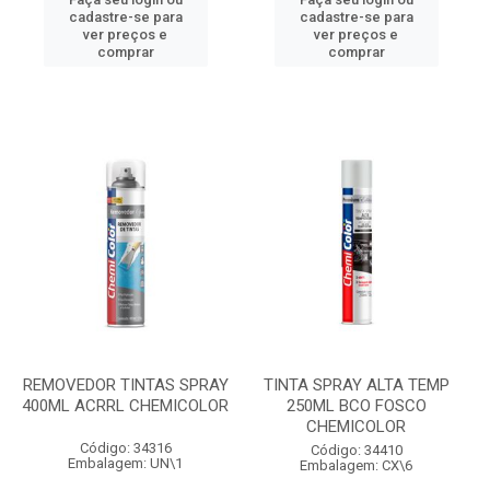
cadastre-se para
cadastre-se para
ver preços e
ver preços e
comprar
comprar
REMOVEDOR TINTAS SPRAY
TINTA SPRAY ALTA TEMP
400ML ACRRL CHEMICOLOR
250ML BCO FOSCO
CHEMICOLOR
Código: 34316
Código: 34410
Embalagem: UN\1
Embalagem: CX\6