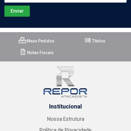
Meus Pedidos
Títulos
Notas Fiscais
Institucional
Nossa Estrutura
Política de Privacidade