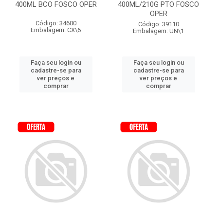
400ML BCO FOSCO OPER
400ML/210G PTO FOSCO
OPER
Código: 34600
Código: 39110
Embalagem: CX\6
Embalagem: UN\1
Faça seu login ou
Faça seu login ou
cadastre-se para
cadastre-se para
ver preços e
ver preços e
comprar
comprar