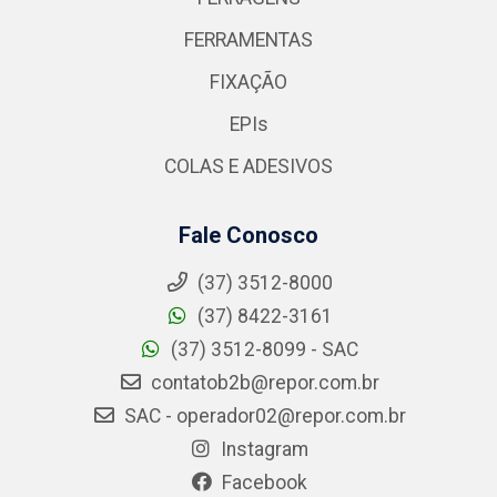
FERRAMENTAS
FIXAÇÃO
EPIs
COLAS E ADESIVOS
Fale Conosco
(37) 3512-8000
(37) 8422-3161
(37) 3512-8099 - SAC
contatob2b@repor.com.br
SAC - operador02@repor.com.br
Instagram
Facebook