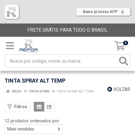
Baixe já nosso APP
FRETE GRÁTIS PARA TODO O BRASIL
0
TINTA SPRAY ALT TEMP
VOLTAR
INÍCIO
TINTA SPRAY
TINTA SPRAY ALT TEMP
Filtros
12 produtos ordenados por: