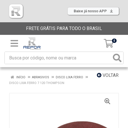
Baixe já nosso APP
FRETE GRÁTIS PARA TODO O BRASIL
0
VOLTAR
INÍCIO
ABRASIVOS
DISCO LIXA FERRO
DISCO LIXA FERRO 7 120 THOMPSON