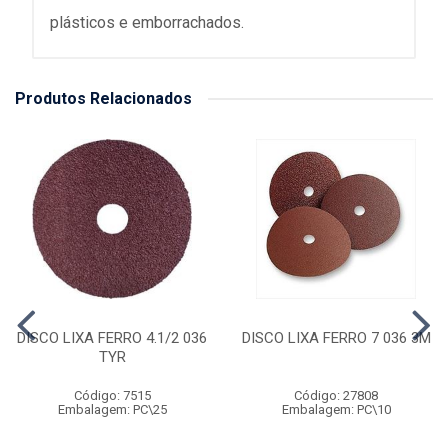
plásticos e emborrachados.
Produtos Relacionados
DISCO LIXA FERRO 4.1/2 036
DISCO LIXA FERRO 7 036 3M
TYR
Código: 7515
Código: 27808
Embalagem: PC\25
Embalagem: PC\10