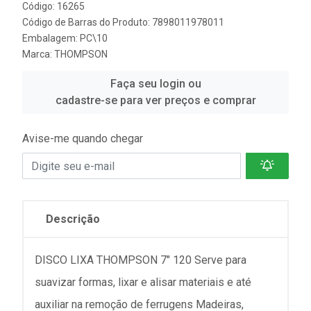
Código: 16265
Código de Barras do Produto: 7898011978011
Embalagem: PC\10
Marca:
THOMPSON
Faça seu login ou
cadastre-se para ver preços e comprar
Avise-me quando chegar
Descrição
DISCO LIXA THOMPSON 7" 120 Serve para
suavizar formas, lixar e alisar materiais e até
auxiliar na remoção de ferrugens Madeiras,