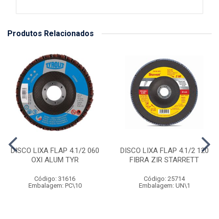
Produtos Relacionados
DISCO LIXA FLAP 4.1/2 060
DISCO LIXA FLAP 4.1/2 120
OXI ALUM TYR
FIBRA ZIR STARRETT
Código: 31616
Código: 25714
Embalagem: PC\10
Embalagem: UN\1