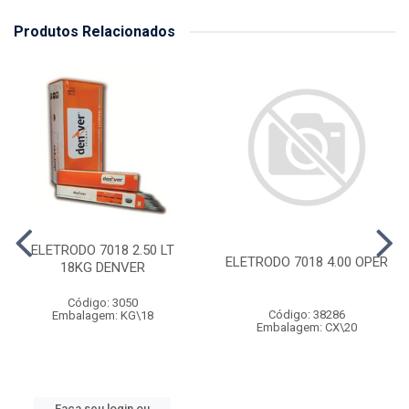
Produtos Relacionados
ELETRODO 7018 2.50 LT
ELETRODO 7018 4.00 OPER
18KG DENVER
Código: 3050
Código: 38286
Embalagem: KG\18
Embalagem: CX\20
Faça seu login ou