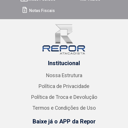
Notas Fiscais
Institucional
Nossa Estrutura
Política de Privacidade
Política de Troca e Devolução
Termos e Condições de Uso
Baixe já o APP da Repor