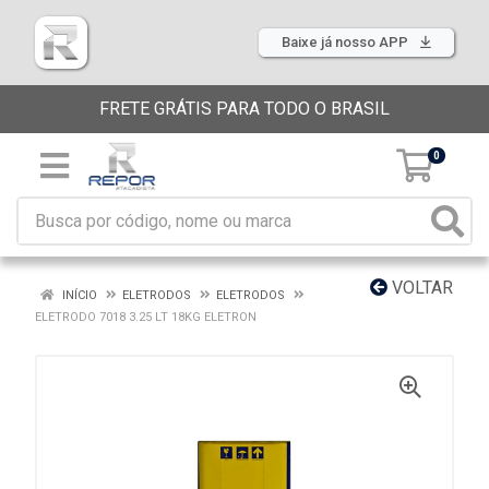
Baixe já nosso APP
FRETE GRÁTIS PARA TODO O BRASIL
0
VOLTAR
INÍCIO
ELETRODOS
ELETRODOS
ELETRODO 7018 3.25 LT 18KG ELETRON