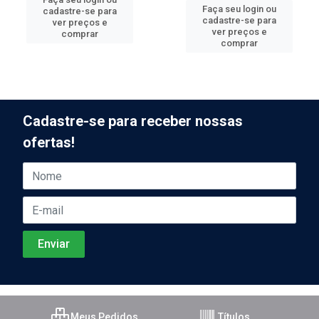
Faça seu login ou
cadastre-se para
cadastre-se para
ver preços e
ver preços e
comprar
comprar
Cadastre-se para receber nossas
ofertas!
Meus Pedidos
Títulos