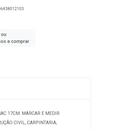
896438012103
 ou
ços e comprar
MAC 17CM. MARCAR E MEDIR
ÇÃO CIVIL, CARPINTARIA,