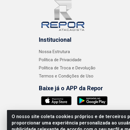
Institucional
Nossa Estrutura
Política de Privacidade
Política de Troca e Devolução
Termos e Condições de Uso
Baixe já o APP da Repor
O nosso site coleta cookies próprios e de terceiros 
proporcionar uma experiência personalizada ao usuár
publicidade relevante de acordo com o seu perfil e m
AMEV IMPORTADORA E DISTRIBUIDORA LTDA 