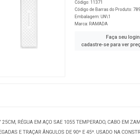
Código: 11371
Código de Barras do Produto: 7
Embalagem: UN\1
Marca:
RAMADA
Faça seu login
cadastre-se para ver pre
 25CM, RÉGUA EM AÇO SAE 1055 TEMPERADO, CABO EM ZA
ADAS E TRAÇAR ÂNGULOS DE 90º E 45º. USADO NA CONSTRU