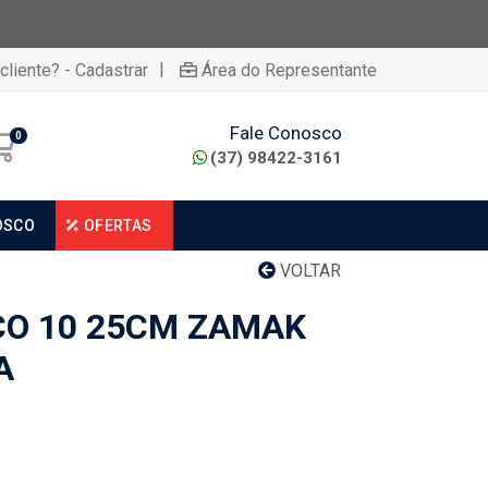
|
cliente? - Cadastrar
Área do Representante
Fale Conosco
0
(37) 98422-3161
OSCO
OFERTAS
VOLTAR
O 10 25CM ZAMAK
A