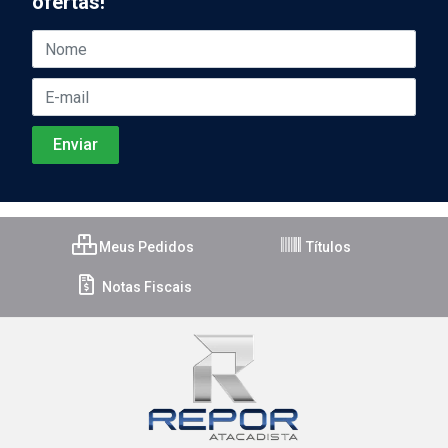
ofertas!
Meus Pedidos
Títulos
Notas Fiscais