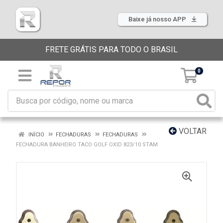
Baixe já nosso APP
FRETE GRÁTIS PARA TODO O BRASIL
0
VOLTAR
INÍCIO
FECHADURAS
FECHADURAS
FECHADURA BANHEIRO TACO GOLF OXID 823/10 STAM