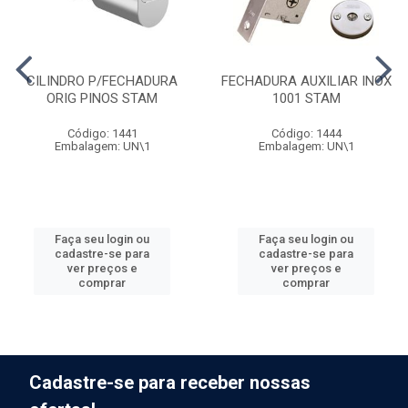
CILINDRO P/FECHADURA
FECHADURA AUXILIAR INOX
ORIG PINOS STAM
1001 STAM
Código: 1441
Código: 1444
Embalagem: UN\1
Embalagem: UN\1
Faça seu login ou
Faça seu login ou
cadastre-se para
cadastre-se para
ver preços e
ver preços e
comprar
comprar
Cadastre-se para receber nossas