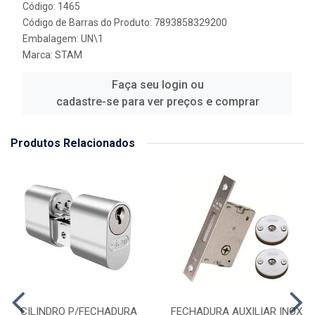
Código: 1465
Código de Barras do Produto: 7893858329200
Embalagem: UN\1
Marca:
STAM
Faça seu login ou
cadastre-se para ver preços e comprar
Produtos Relacionados
CILINDRO P/FECHADURA
FECHADURA AUXILIAR INOX