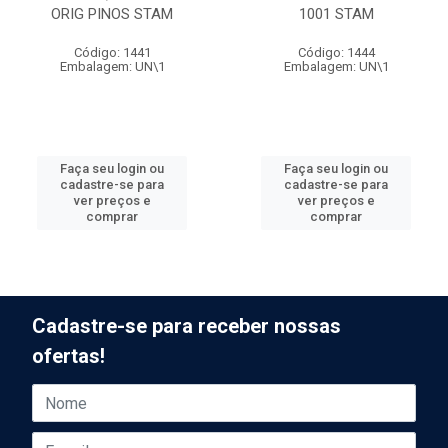
ORIG PINOS STAM
1001 STAM
Código: 1441
Código: 1444
Embalagem: UN\1
Embalagem: UN\1
Faça seu login ou
Faça seu login ou
cadastre-se para
cadastre-se para
ver preços e
ver preços e
comprar
comprar
Cadastre-se para receber nossas
ofertas!