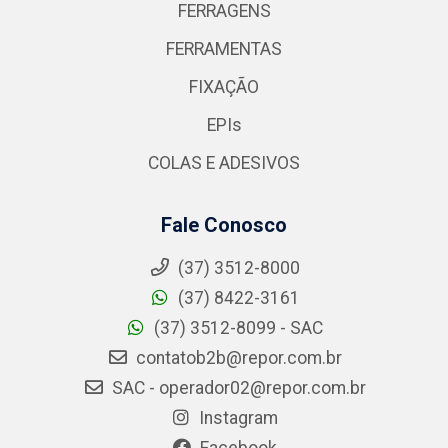
FERRAGENS
FERRAMENTAS
FIXAÇÃO
EPIs
COLAS E ADESIVOS
Fale Conosco
(37) 3512-8000
(37) 8422-3161
(37) 3512-8099 - SAC
contatob2b@repor.com.br
SAC - operador02@repor.com.br
Instagram