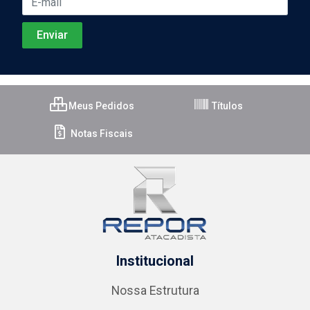
Meus Pedidos
Títulos
Notas Fiscais
Institucional
Nossa Estrutura