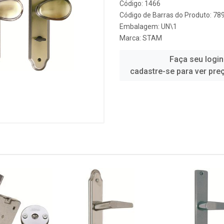
Código: 1466
Código de Barras do Produto: 7
Embalagem: UN\1
Marca:
STAM
Faça seu login
cadastre-se para ver pre