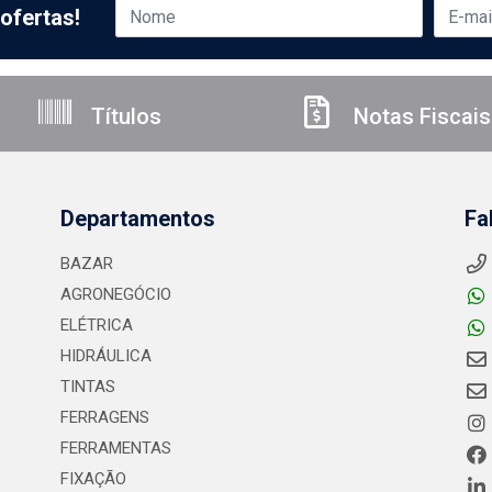
ofertas!
Títulos
Notas Fiscais
Departamentos
Fa
BAZAR
AGRONEGÓCIO
ELÉTRICA
HIDRÁULICA
TINTAS
FERRAGENS
FERRAMENTAS
FIXAÇÃO