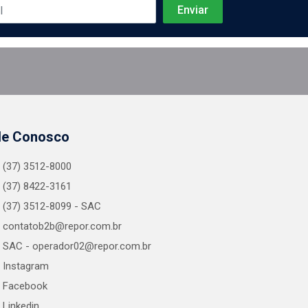
le Conosco
(37) 3512-8000
(37) 8422-3161
(37) 3512-8099 - SAC
contatob2b@repor.com.br
SAC - operador02@repor.com.br
Instagram
Facebook
Linkedin