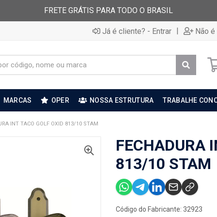
FRETE GRÁTIS PARA TODO O BRASIL
|
Já é cliente? - Entrar
Não é 
MARCAS
OPER
NOSSA ESTRUTURA
TRABALHE CON
RA INT TACO GOLF OXID 813/10 STAM
FECHADURA I
813/10 STAM
Código do Fabricante: 32923