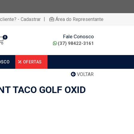
|
cliente? - Cadastrar
Área do Representante
Fale Conosco
0
(37) 98422-3161
OSCO
OFERTAS
VOLTAR
NT TACO GOLF OXID