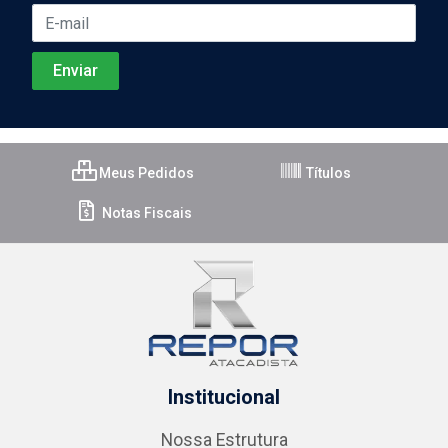
Meus Pedidos
Títulos
Notas Fiscais
Institucional
Nossa Estrutura