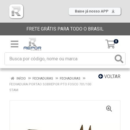
Baixe já nosso APP
FRETE GRÁTIS PARA TODO O BRASIL
0
VOLTAR
INÍCIO
FECHADURAS
FECHADURAS
FECHADURA PORTAO SOBREPOR PTO FOSCO 701/100
STAM