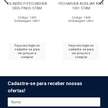
CILINDRO P/FECHADURA
FECHADURA AUXILIAR INOX
ORIG PINOS STAM
1001 STAM
Código: 1441
Código: 1444
Embalagem: UN\1
Embalagem: UN\1
Faça seu login ou
Faça seu login ou
cadastre-se para
cadastre-se para
ver preços e
ver preços e
comprar
comprar
Cadastre-se para receber nossas
ofertas!