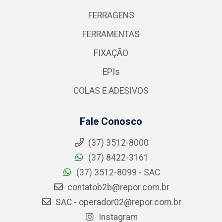
FERRAGENS
FERRAMENTAS
FIXAÇÃO
EPIs
COLAS E ADESIVOS
Fale Conosco
(37) 3512-8000
(37) 8422-3161
(37) 3512-8099 - SAC
contatob2b@repor.com.br
SAC - operador02@repor.com.br
Instagram