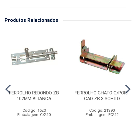
Produtos Relacionados
FERROLHO REDONDO ZB
FERROLHO CHATO C/PORT
102MM ALIANCA
CAD ZB 3 SCHILD
Código: 1620
Código: 21390
Embalagem: CX\10
Embalagem: PC\12