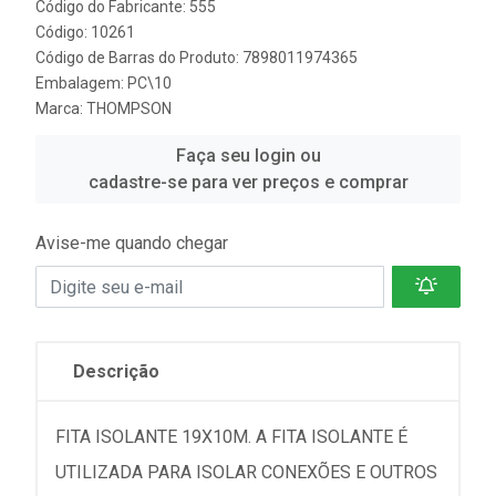
Código do Fabricante: 555
Código: 10261
Código de Barras do Produto: 7898011974365
Embalagem: PC\10
Marca:
THOMPSON
Faça seu login ou
cadastre-se para ver preços e comprar
Avise-me quando chegar
Descrição
FITA ISOLANTE 19X10M. A FITA ISOLANTE É
UTILIZADA PARA ISOLAR CONEXÕES E OUTROS