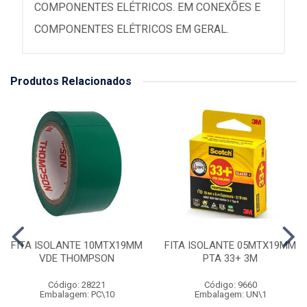
COMPONENTES ELÉTRICOS. EM CONEXÕES E
COMPONENTES ELÉTRICOS EM GERAL.
Produtos Relacionados
FITA ISOLANTE 10MTX19MM
FITA ISOLANTE 05MTX19MM
VDE THOMPSON
PTA 33+ 3M
Código: 28221
Código: 9660
Embalagem: PC\10
Embalagem: UN\1