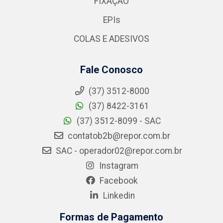
FIXAÇÃO
EPIs
COLAS E ADESIVOS
Fale Conosco
(37) 3512-8000
(37) 8422-3161
(37) 3512-8099 - SAC
contatob2b@repor.com.br
SAC - operador02@repor.com.br
Instagram
Facebook
Linkedin
Formas de Pagamento