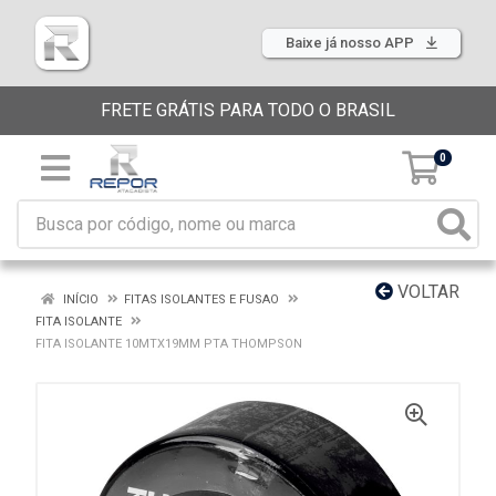
Baixe já nosso APP
FRETE GRÁTIS PARA TODO O BRASIL
0
VOLTAR
INÍCIO
FITAS ISOLANTES E FUSAO
FITA ISOLANTE
FITA ISOLANTE 10MTX19MM PTA THOMPSON