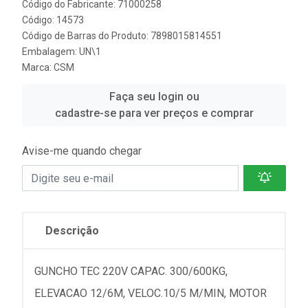
Código do Fabricante: 71000258
Código: 14573
Código de Barras do Produto: 7898015814551
Embalagem: UN\1
Marca:
CSM
Faça seu login ou
cadastre-se para ver preços e comprar
Avise-me quando chegar
Descrição
GUNCHO TEC 220V CAPAC. 300/600KG,
ELEVACAO 12/6M, VELOC.10/5 M/MIN, MOTOR