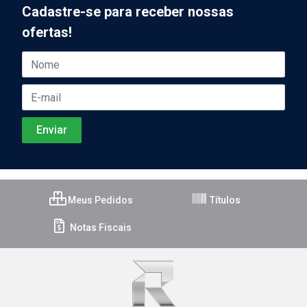
Cadastre-se para receber nossas
ofertas!
Meus Pedidos
Títulos
Notas Fiscais