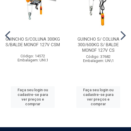
GUINCHO S/COLUNA 300KG
GUINCHO S/ COLUNA
S/BALDE MONOF 127V CSM
300/600KG S/ BALDE
MONOF 127V CS
Código: 14572
Código: 37682
Embalagem: UN\1
Embalagem: UN\1
Faça seu login ou
Faça seu login ou
cadastre-se para
cadastre-se para
ver preços e
ver preços e
comprar
comprar