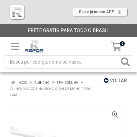
Baixe já nosso APP
FRETE GRÁTIS PARA TODO O BRASIL
0
VOLTAR
INÍCIO
GUINCHO
SEM COLUNA
GUINCHO S/COLUNA 300KG S/BALDE MONOF 220V
CSM