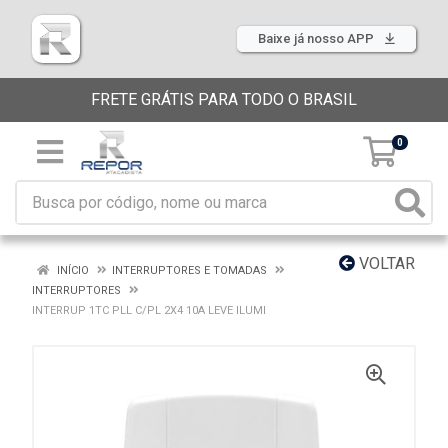
Baixe já nosso APP
FRETE GRÁTIS PARA TODO O BRASIL
0
VOLTAR
INÍCIO
INTERRUPTORES E TOMADAS
INTERRUPTORES
INTERRUP 1TC PLL C/PL 2X4 10A LEVE ILUMI