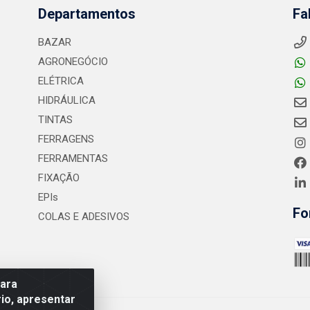
Departamentos
Fa
BAZAR
AGRONEGÓCIO
ELÉTRICA
HIDRÁULICA
TINTAS
FERRAGENS
FERRAMENTAS
FIXAÇÃO
EPIs
Fo
COLAS E ADESIVOS
para
io, apresentar