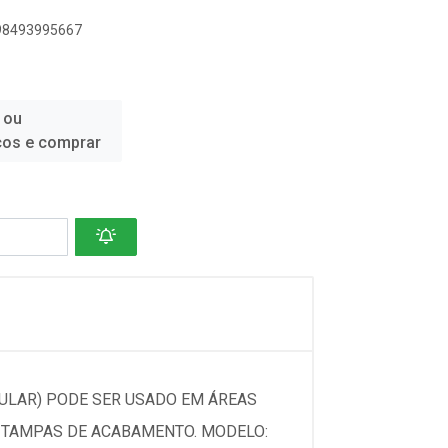
898493995667
 ou
ços e comprar
ULAR) PODE SER USADO EM ÁREAS
E TAMPAS DE ACABAMENTO. MODELO: