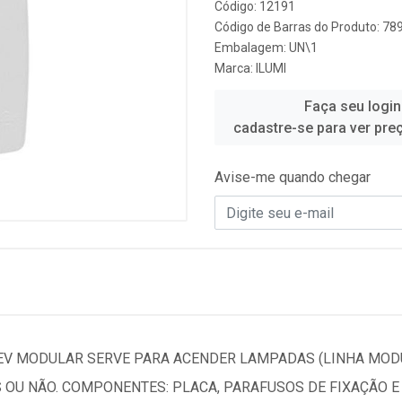
Código: 12191
Código de Barras do Produto: 7
Embalagem: UN\1
Marca:
ILUMI
Faça seu login
cadastre-se para ver pre
Avise-me quando chegar
 LEV MODULAR SERVE PARA ACENDER LAMPADAS (LINHA MOD
S OU NÃO. COMPONENTES: PLACA, PARAFUSOS DE FIXAÇÃO 