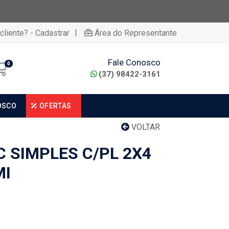
|
cliente? - Cadastrar
Área do Representante
Fale Conosco
0
(37) 98422-3161
OSCO
OFERTAS
VOLTAR
 SIMPLES C/PL 2X4
MI