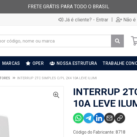
FRETE GRÁTIS PARA TODO O BRASIL
|
Já é cliente? - Entrar
Não é 
MARCAS
OPER
NOSSA ESTRUTURA
TRABALHE CON
TORES
INTERRUP 2TC SIMPLES C/PL 2X4 10A LEVE ILUMI
INTERRUP 2TC
10A LEVE ILU
Código do Fabricante: 8718