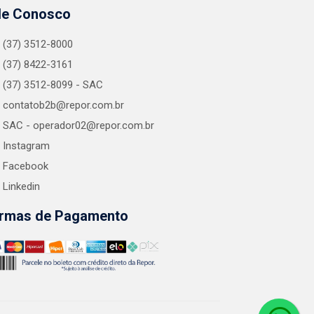
le Conosco
(37) 3512-8000
(37) 8422-3161
(37) 3512-8099 - SAC
contatob2b@repor.com.br
SAC - operador02@repor.com.br
Instagram
Facebook
Linkedin
rmas de Pagamento