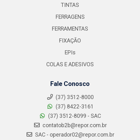
TINTAS
FERRAGENS
FERRAMENTAS
FIXAÇÃO
EPIs
COLAS E ADESIVOS
Fale Conosco
(37) 3512-8000
(37) 8422-3161
(37) 3512-8099 - SAC
contatob2b@repor.com.br
SAC - operador02@repor.com.br