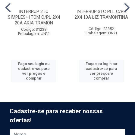
INTERRUP 2TC
INTERRUP 3TC PLL C/PL
SIMPLES+1TOM C/PL 2X4
2X4 10A LIZ TRAMONTINA
20A ARIA TRAMON
Código: 23352
Código: 31238
Embalagem: UN\1
Embalagem: UN\1
Faça seu login ou
Faça seu login ou
cadastre-se para
cadastre-se para
ver preços e
ver preços e
comprar
comprar
Cadastre-se para receber nossas
ofertas!