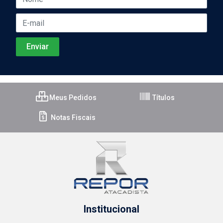
Meus Pedidos
Títulos
Notas Fiscais
Institucional