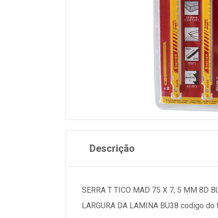
Descrição
SERRA T TICO MAD 75 X 7, 5 MM 8D B
LARGURA DA LAMINA BU38 codigo do fa