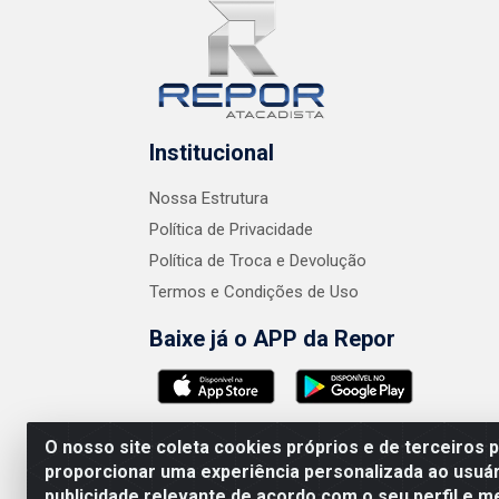
Institucional
Nossa Estrutura
Política de Privacidade
Política de Troca e Devolução
Termos e Condições de Uso
Baixe já o APP da Repor
O nosso site coleta cookies próprios e de terceiros 
proporcionar uma experiência personalizada ao usuár
publicidade relevante de acordo com o seu perfil e m
AMEV IMPORTADORA E DISTRIBUIDORA LTDA 