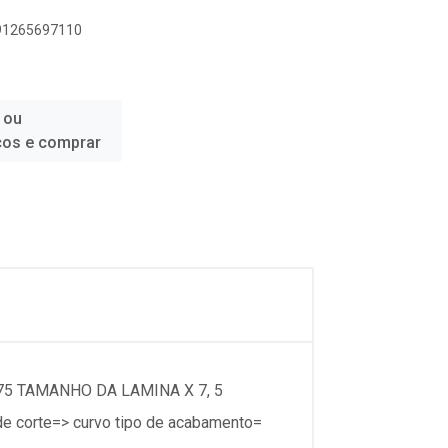
891265697110
 ou
ços e comprar
 75 TAMANHO DA LAMINA X 7, 5
 corte=> curvo tipo de acabamento=