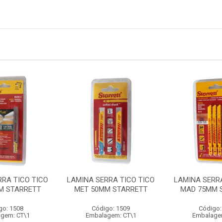
RRA TICO TICO
LAMINA SERRA TICO TICO
LAMINA SERRA
M STARRETT
MET 50MM STARRETT
MAD 75MM 
go: 1508
Código: 1509
Código:
gem: CT\1
Embalagem: CT\1
Embalage