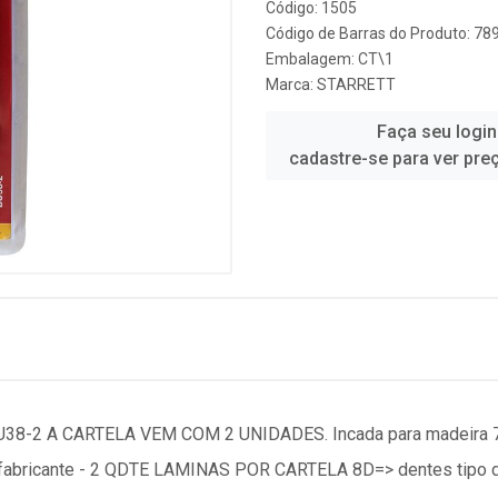
Código: 1505
Código de Barras do Produto: 7
Embalagem: CT\1
Marca:
STARRETT
Faça seu login
cadastre-se para ver pre
U38-2 A CARTELA VEM COM 2 UNIDADES. Incada para madeira
bricante - 2 QDTE LAMINAS POR CARTELA 8D=> dentes tipo de