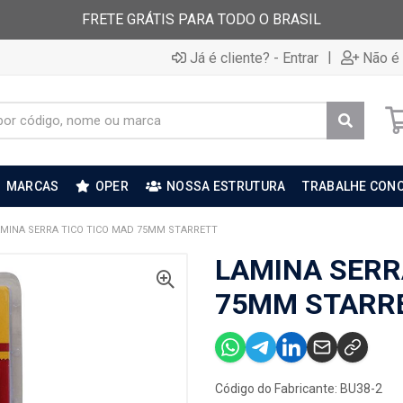
FRETE GRÁTIS PARA TODO O BRASIL
|
Já é cliente? - Entrar
Não é 
MARCAS
OPER
NOSSA ESTRUTURA
TRABALHE CON
MINA SERRA TICO TICO MAD 75MM STARRETT
LAMINA SERR
75MM STARR
Código do Fabricante: BU38-2