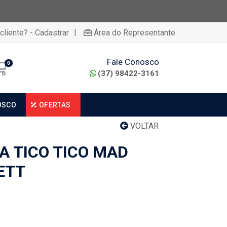
|
cliente? - Cadastrar
Área do Representante
Fale Conosco
0
(37) 98422-3161
OSCO
OFERTAS
VOLTAR
A TICO TICO MAD
ETT