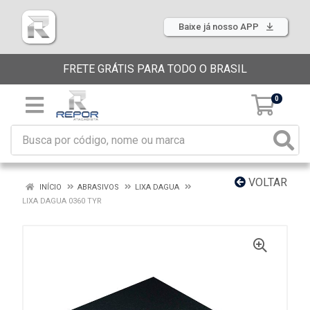
Baixe já nosso APP
FRETE GRÁTIS PARA TODO O BRASIL
0
VOLTAR
INÍCIO
ABRASIVOS
LIXA DAGUA
LIXA DAGUA 0360 TYR