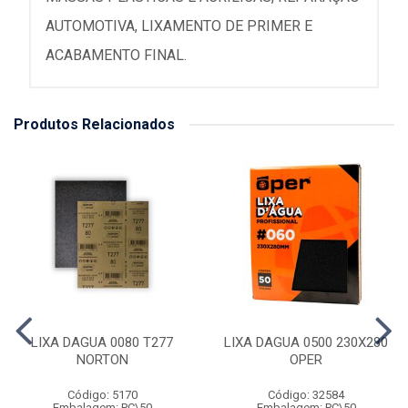
AUTOMOTIVA, LIXAMENTO DE PRIMER E
ACABAMENTO FINAL.
Produtos Relacionados
LIXA DAGUA 0080 T277
LIXA DAGUA 0500 230X280
NORTON
OPER
Código: 5170
Código: 32584
Embalagem: PC\50
Embalagem: PC\50