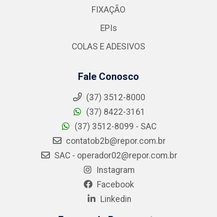
FIXAÇÃO
EPIs
COLAS E ADESIVOS
Fale Conosco
(37) 3512-8000
(37) 8422-3161
(37) 3512-8099 - SAC
contatob2b@repor.com.br
SAC - operador02@repor.com.br
Instagram
Facebook
Linkedin