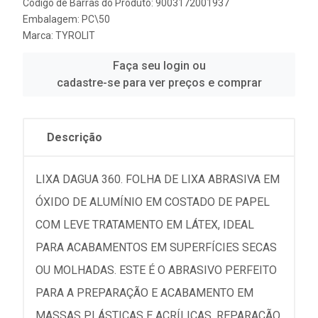
Código de Barras do Produto: 9003172001937
Embalagem: PC\50
Marca:
TYROLIT
Faça seu login ou
cadastre-se para ver preços e comprar
Descrição
LIXA DAGUA 360. FOLHA DE LIXA ABRASIVA EM
ÓXIDO DE ALUMÍNIO EM COSTADO DE PAPEL
COM LEVE TRATAMENTO EM LÁTEX, IDEAL
PARA ACABAMENTOS EM SUPERFÍCIES SECAS
OU MOLHADAS. ESTE É O ABRASIVO PERFEITO
PARA A PREPARAÇÃO E ACABAMENTO EM
MASSAS PLÁSTICAS E ACRÍLICAS, REPARAÇÃO