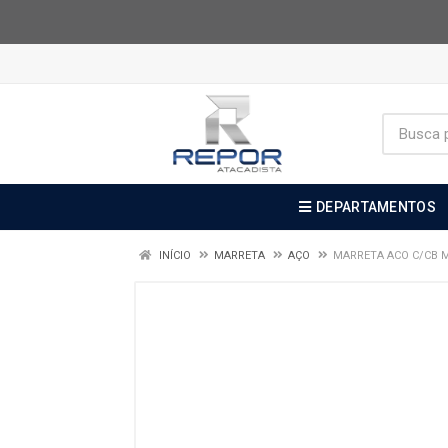
DEPARTAMENTOS
INÍCIO
MARRETA
AÇO
MARRETA ACO C/CB M