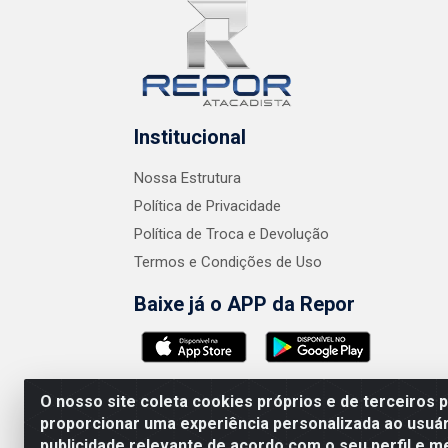
Institucional
Nossa Estrutura
Política de Privacidade
Política de Troca e Devolução
Termos e Condições de Uso
Baixe já o APP da Repor
O nosso site coleta cookies próprios e de terceiros 
proporcionar uma experiência personalizada ao usuár
publicidade relevante de acordo com o seu perfil e m
AMEV IMPORTADORA E DISTRIBUIDORA LTDA 