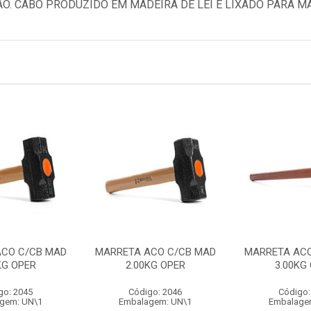
O. CABO PRODUZIDO EM MADEIRA DE LEI E LIXADO PARA M
ACO C/CB MAD
MARRETA ACO C/CB MAD
MARRETA ACO
KG OPER
2.00KG OPER
3.00KG
go: 2045
Código: 2046
Código:
gem: UN\1
Embalagem: UN\1
Embalage