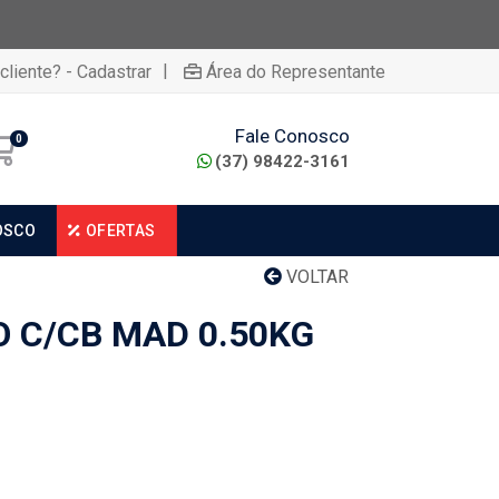
|
cliente? - Cadastrar
Área do Representante
Fale Conosco
0
(37) 98422-3161
OSCO
OFERTAS
VOLTAR
 C/CB MAD 0.50KG