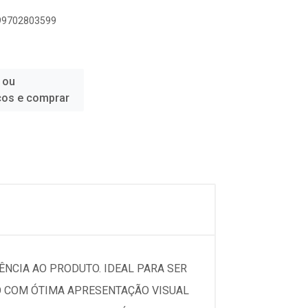
899702803599
 ou
ços e comprar
ÊNCIA AO PRODUTO. IDEAL PARA SER
O COM ÓTIMA APRESENTAÇÃO VISUAL