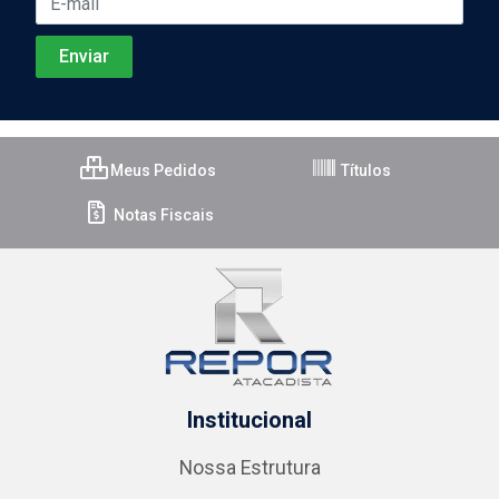
Meus Pedidos
Títulos
Notas Fiscais
Institucional
Nossa Estrutura