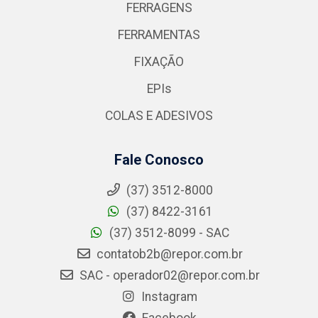
FERRAGENS
FERRAMENTAS
FIXAÇÃO
EPIs
COLAS E ADESIVOS
Fale Conosco
(37) 3512-8000
(37) 8422-3161
(37) 3512-8099 - SAC
contatob2b@repor.com.br
SAC - operador02@repor.com.br
Instagram