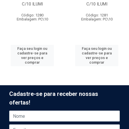
C/10 ILUMI
C/10 ILUMI
Código: 1280
Código: 1281
Embalagem: PC\10
Embalagem: PC\10
Faça seu login ou
Faça seu login ou
cadastre-se para
cadastre-se para
ver preços e
ver preços e
comprar
comprar
Cadastre-se para receber nossas
ofertas!