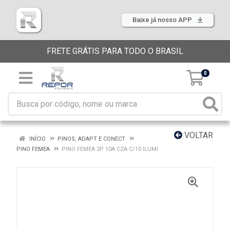
Baixe já nosso APP
FRETE GRÁTIS PARA TODO O BRASIL
0
VOLTAR
INÍCIO
PINOS, ADAPT E CONECT
PINO FEMEA
PINO FEMEA 2P 10A CZA C/10 ILUMI