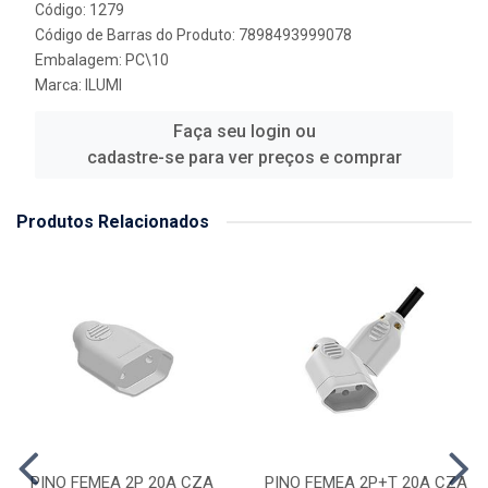
Código: 1279
Código de Barras do Produto: 7898493999078
Embalagem: PC\10
Marca:
ILUMI
Faça seu login ou
cadastre-se para ver preços e comprar
Produtos Relacionados
PINO FEMEA 2P 20A CZA
PINO FEMEA 2P+T 20A CZA