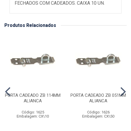
FECHADOS COM CADEADOS. CAIXA 10 UN.
Produtos Relacionados
PORTA CADEADO ZB 114MM
PORTA CADEADO ZB 051MM
ALIANCA
ALIANCA
Código: 1625
Código: 1626
Embalagem: CX\10
Embalagem: CX\50