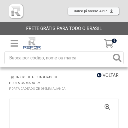
Baixe já nosso APP
FRETE GRÁTIS PARA TODO O BRASIL
0
VOLTAR
INÍCIO
FECHADURAS
PORTA CADEADO
PORTA CADEADO ZB 089MM ALIANCA