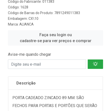
Código do Fabricante: 011383
Código: 1628
Código de Barras do Produto: 7891249011383
Embalagem: CX\10
Marca:
ALIANCA
Faça seu login ou
cadastre-se para ver preços e comprar
Avise-me quando chegar
Descrição
PORTA CADEADO ZINCADO 89 MM. SÃO
FECHOS PARA PORTAS E PORTÕES QUE SERÃO