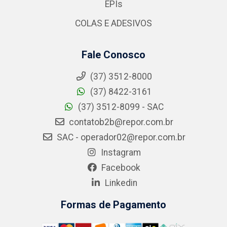
EPIs
COLAS E ADESIVOS
Fale Conosco
(37) 3512-8000
(37) 8422-3161
(37) 3512-8099 - SAC
contatob2b@repor.com.br
SAC - operador02@repor.com.br
Instagram
Facebook
Linkedin
Formas de Pagamento