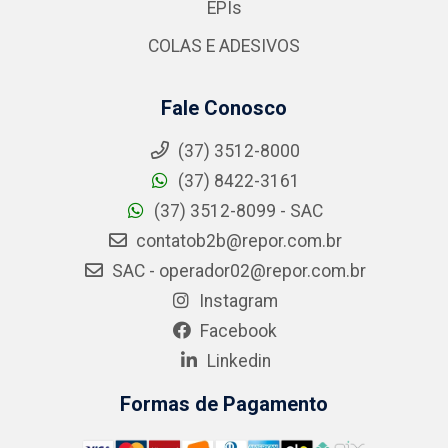
EPIs
COLAS E ADESIVOS
Fale Conosco
(37) 3512-8000
(37) 8422-3161
(37) 3512-8099 - SAC
contatob2b@repor.com.br
SAC - operador02@repor.com.br
Instagram
Facebook
Linkedin
Formas de Pagamento