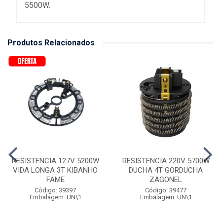
5500W.
Produtos Relacionados
RESISTENCIA 127V 5200W
RESISTENCIA 220V 5700W
VIDA LONGA 3T KIBANHO
DUCHA 4T GORDUCHA
FAME
ZAGONEL
Código: 39397
Código: 39477
Embalagem: UN\1
Embalagem: UN\1