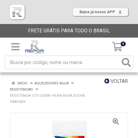
Baixe já nosso APP
FRETE GRÁTIS PARA TODO O BRASIL
0
VOLTAR
INÍCIO
AQUECEDORES AGUA
RESISTENCIAS
RESISTENCIA 127V 5500W HIDRA NOVA DUCHA
PRATIMIX