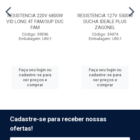
RESISTENCIA 220V 6800W
RESISTENCIA 127V 5500W
VID LONG 4T FAM/SUP DUC
DUCHA IDEALE PLUS
FAM
ZAGONEL
Código: 39396
Código: 39474
Embalagem: UN\1
Embalagem: UN\1
Faça seu login ou
Faça seu login ou
cadastre-se para
cadastre-se para
ver preços e
ver preços e
comprar
comprar
Cadastre-se para receber nossas
ofertas!