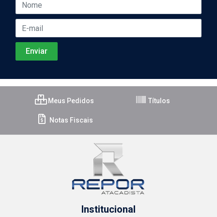
Meus Pedidos
Títulos
Notas Fiscais
Institucional