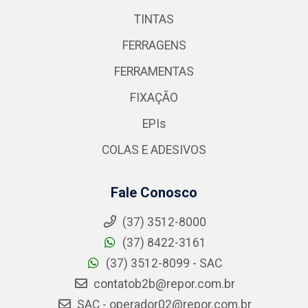
TINTAS
FERRAGENS
FERRAMENTAS
FIXAÇÃO
EPIs
COLAS E ADESIVOS
Fale Conosco
(37) 3512-8000
(37) 8422-3161
(37) 3512-8099 - SAC
contatob2b@repor.com.br
SAC - operador02@repor.com.br