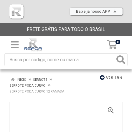
Baixe já nosso APP
FRETE GRÁTIS PARA TODO O BRASIL
0
VOLTAR
INÍCIO
SERROTE
SERROTE PODA CURVO
SERROTE PODA CURVO 12 RAMADA