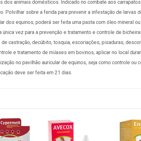
hos dos animais domésticos. Indicado no combate aos carrapatos 
o. Polvilhar sobre a ferida para prevenir a infestação de larvas
ular dos equinos, poderá ser feita uma pasta com óleo mineral o
 única vez para a prevenção e tratamento e controle de bicheira
de castração, decúbito, tosquia, escoriações, pisaduras, descor
trole e tratamento de miíases em bovinos, aplicar no local duran
ilização no pavilhão auricular de equinos, seja como controle ou
cação deve ser feita em 21 dias.