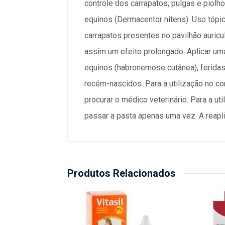
controle dos carrapatos, pulgas e piol
equinos (Dermacentor nitens). Uso tópic
carrapatos presentes no pavilhão auric
assim um efeito prolongado. Aplicar uma
equinos (habronemose cutânea), feridas 
recém-nascidos. Para a utilização no con
procurar o médico veterinário. Para a ut
passar a pasta apenas uma vez. A reapli
Produtos Relacionados