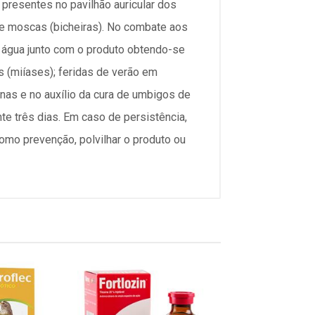
presentes no pavilhão auricular dos
 de moscas (bicheiras). No combate aos
u água junto com o produto obtendo-se
s (miíases); feridas de verão em
nas e no auxílio da cura de umbigos de
te três dias. Em caso de persistência,
 como prevenção, polvilhar o produto ou