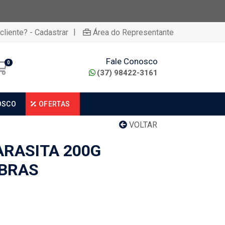
|
cliente? - Cadastrar
Área do Representante
Fale Conosco
0
(37) 98422-3161
OSCO
OFERTAS
VOLTAR
ARASITA 200G
UBRAS