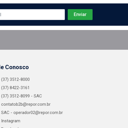
le Conosco
(37) 3512-8000
(37) 8422-3161
(37) 3512-8099 - SAC
contatob2b@repor.com.br
SAC - operador02@repor.com.br
Instagram