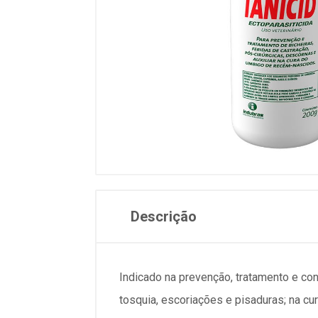
Descrição
Indicado na prevenção, tratamento e cont
tosquia, escoriações e pisaduras; na c