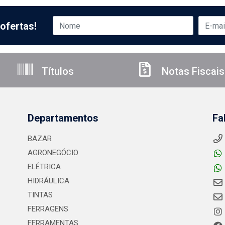
ofertas!
Títulos
Notas Fiscais
Departamentos
Fa
BAZAR
AGRONEGÓCIO
ELÉTRICA
HIDRÁULICA
TINTAS
FERRAGENS
FERRAMENTAS