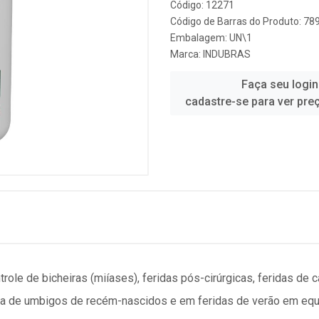
Código: 12271
Código de Barras do Produto: 7
Embalagem: UN\1
Marca:
INDUBRAS
Faça seu login
cadastre-se para ver pre
role de bicheiras (miíases), feridas pós-cirúrgicas, feridas de 
ura de umbigos de recém-nascidos e em feridas de verão em equ