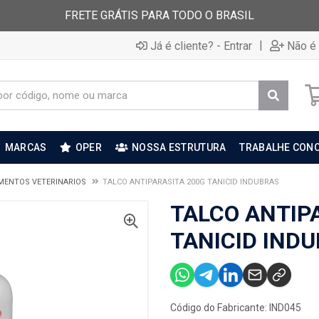
FRETE GRÁTIS PARA TODO O BRASIL
|
Já é cliente? - Entrar
Não é 
MARCAS
OPER
NOSSA ESTRUTURA
TRABALHE CON
MENTOS VETERINARIOS
TALCO ANTIPARASITA 200G TANICID INDUBRAS
TALCO ANTIP
TANICID IND
Código do Fabricante: IND045