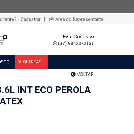
|
cliente? - Cadastrar
Área do Representante
Fale Conosco
0
(37) 98422-3161
OSCO
OFERTAS
VOLTAR
3.6L INT ECO PEROLA
ATEX