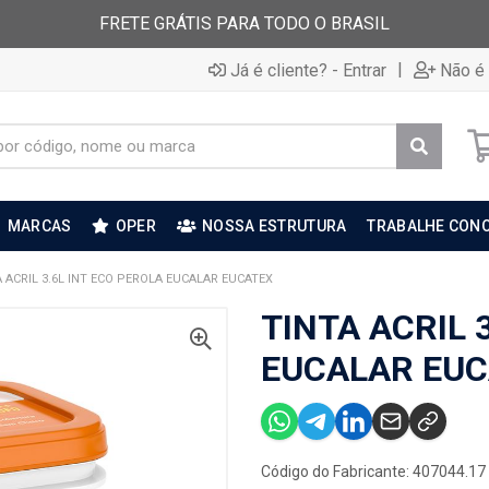
FRETE GRÁTIS PARA TODO O BRASIL
|
Já é cliente? - Entrar
Não é 
MARCAS
OPER
NOSSA ESTRUTURA
TRABALHE CON
 ACRIL 3.6L INT ECO PEROLA EUCALAR EUCATEX
TINTA ACRIL 
EUCALAR EUC
Código do Fabricante: 407044.17