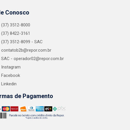
le Conosco
(37) 3512-8000
(37) 8422-3161
(37) 3512-8099 - SAC
contatob2b@repor.com.br
SAC - operador02@repor.com.br
Instagram
Facebook
Linkedin
rmas de Pagamento