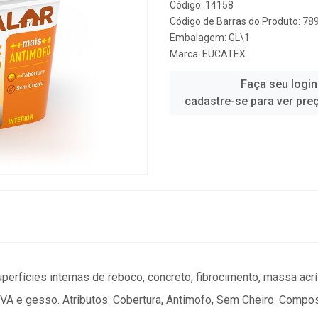
Código: 14158
Código de Barras do Produto: 7
Embalagem: GL\1
Marca:
EUCATEX
Faça seu login
cadastre-se para ver pre
erfícies internas de reboco, concreto, fibrocimento, massa acríli
PVA e gesso. Atributos: Cobertura, Antimofo, Sem Cheiro. Compo