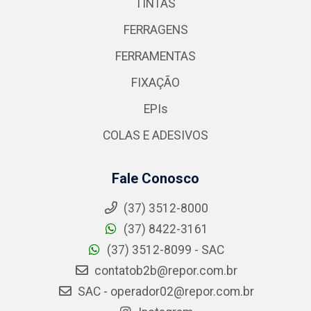
TINTAS
FERRAGENS
FERRAMENTAS
FIXAÇÃO
EPIs
COLAS E ADESIVOS
Fale Conosco
(37) 3512-8000
(37) 8422-3161
(37) 3512-8099 - SAC
contatob2b@repor.com.br
SAC - operador02@repor.com.br