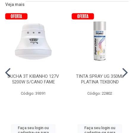
Veja mais
DUCHA 3T KIBANHO 127V
TINTA SPRAY UG 350ML
5200W S/CANO FAME
PLATINA TEKBOND
Código: 39391
Código: 22802
Faça seu login ou
Faça seu login ou
cadastre-se para
cadastre-se para