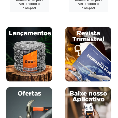
ver preços e
ver preços e
comprar
comprar