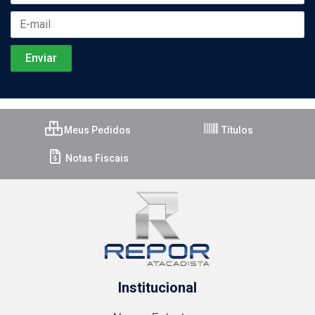
Meus Pedidos
Títulos
Notas Fiscais
Institucional