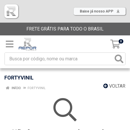
Baixe já nosso APP
FRETE GRÁTIS PARA TODO O BRASIL
0
FORTYVINIL
VOLTAR
INÍCIO
FORTYVINIL