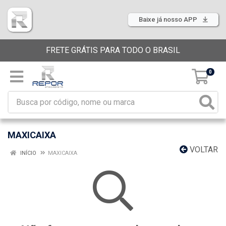
Baixe já nosso APP
FRETE GRÁTIS PARA TODO O BRASIL
0
MAXICAIXA
VOLTAR
INÍCIO
MAXICAIXA