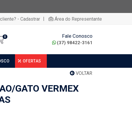
|
cliente? - Cadastrar
Área do Representante
Fale Conosco
0
(37) 98422-3161
OSCO
OFERTAS
VOLTAR
CAO/GATO VERMEX
AS