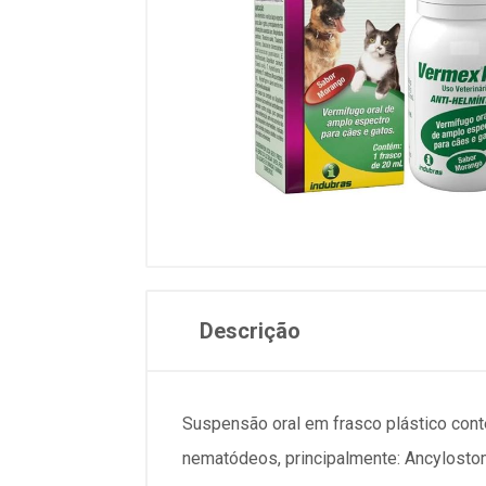
Descrição
Suspensão oral em frasco plástico con
nematódeos, principalmente: Ancylostom