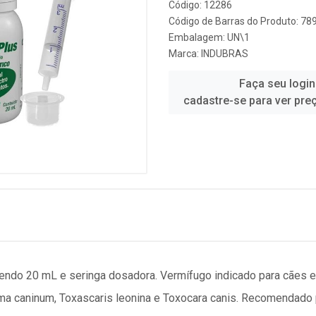
Código: 12286
Código de Barras do Produto: 7
Embalagem: UN\1
Marca:
INDUBRAS
Faça seu login
cadastre-se para ver pre
tendo 20 mL e seringa dosadora. Vermífugo indicado para cães
a caninum, Toxascaris leonina e Toxocara canis. Recomendado pa