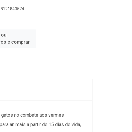
898121840574
 ou
ços e comprar
 e gatos no combate aos vermes
ra animais a partir de 15 dias de vida,