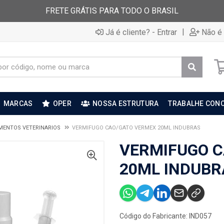
FRETE GRÁTIS PARA TODO O BRASIL
|
Já é cliente? - Entrar
Não é 
MARCAS
OPER
NOSSA ESTRUTURA
TRABALHE CON
MENTOS VETERINARIOS
VERMIFUGO CAO/GATO VERMEX 20ML INDUBRAS
VERMIFUGO 
20ML INDUBR
Código do Fabricante: IND057