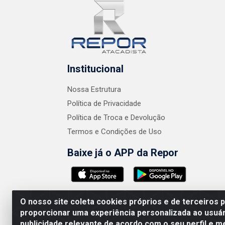
Institucional
Nossa Estrutura
Política de Privacidade
Política de Troca e Devolução
Termos e Condições de Uso
Baixe já o APP da Repor
O nosso site coleta cookies próprios e de terceiros 
proporcionar uma experiência personalizada ao usuár
publicidade relevante de acordo com o seu perfil e m
AMEV IMPORTADORA E DISTRIBUIDORA LTDA 