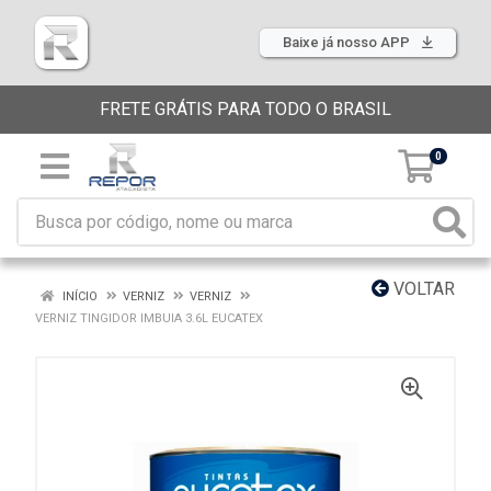
Baixe já nosso APP
FRETE GRÁTIS PARA TODO O BRASIL
0
VOLTAR
INÍCIO
VERNIZ
VERNIZ
VERNIZ TINGIDOR IMBUIA 3.6L EUCATEX