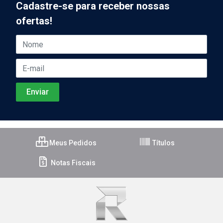
Cadastre-se para receber nossas
ofertas!
Meus Pedidos
Títulos
Notas Fiscais