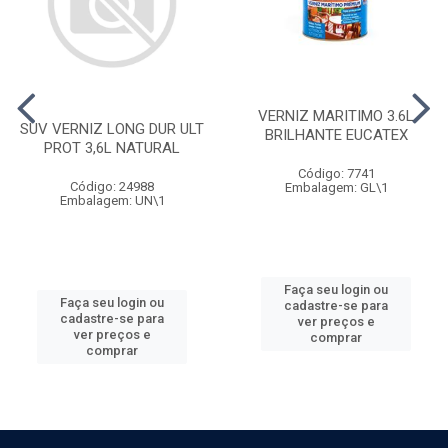
VERNIZ MARITIMO 3.6L
SUV VERNIZ LONG DUR ULT
BRILHANTE EUCATEX
PROT 3,6L NATURAL
Código: 7741
Código: 24988
Embalagem: GL\1
Embalagem: UN\1
Faça seu login ou
Faça seu login ou
cadastre-se para
cadastre-se para
ver preços e
ver preços e
comprar
comprar