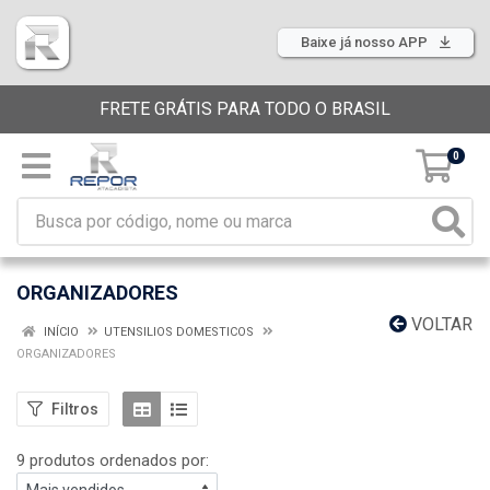
Baixe já nosso APP
FRETE GRÁTIS PARA TODO O BRASIL
0
ORGANIZADORES
VOLTAR
INÍCIO
UTENSILIOS DOMESTICOS
ORGANIZADORES
Filtros
9 produtos ordenados por: