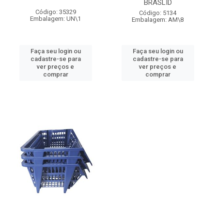
BRASLID
Código: 35329
Código: 5134
Embalagem: UN\1
Embalagem: AM\8
Faça seu login ou
Faça seu login ou
cadastre-se para
cadastre-se para
ver preços e
ver preços e
comprar
comprar