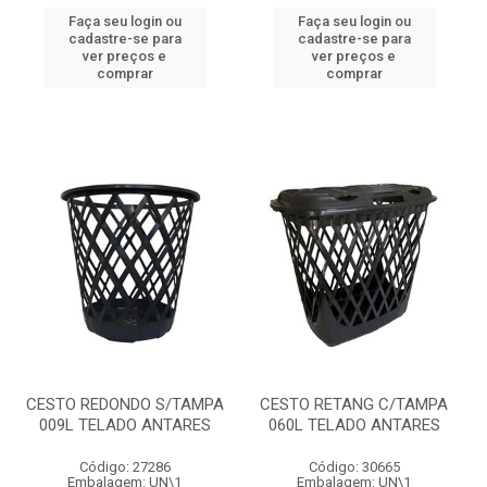
Faça seu login ou
Faça seu login ou
cadastre-se para
cadastre-se para
ver preços e
ver preços e
comprar
comprar
CESTO REDONDO S/TAMPA
CESTO RETANG C/TAMPA
009L TELADO ANTARES
060L TELADO ANTARES
Código: 27286
Código: 30665
Embalagem: UN\1
Embalagem: UN\1