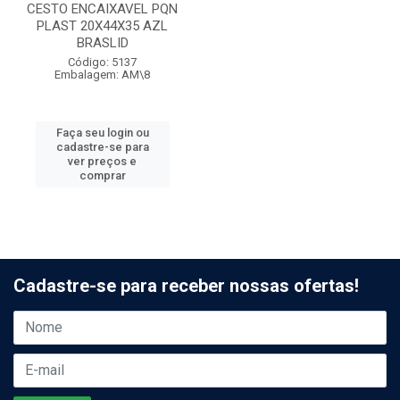
CESTO ENCAIXAVEL PQN
PLAST 20X44X35 AZL
BRASLID
Código: 5137
Embalagem: AM\8
Faça seu login ou
cadastre-se para
ver preços e
comprar
Cadastre-se para receber nossas ofertas!