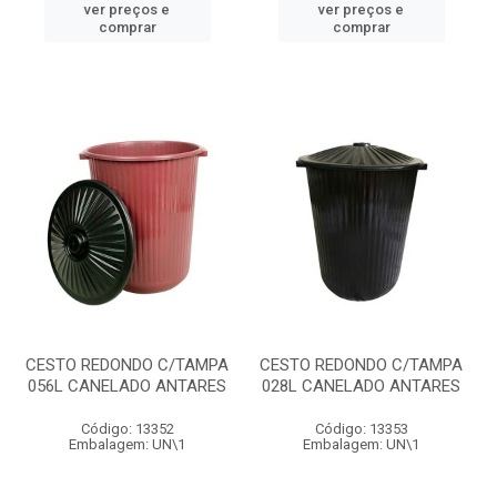
ver preços e
ver preços e
comprar
comprar
CESTO REDONDO C/TAMPA
CESTO REDONDO C/TAMPA
056L CANELADO ANTARES
028L CANELADO ANTARES
Código: 13352
Código: 13353
Embalagem: UN\1
Embalagem: UN\1