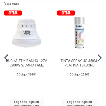
Veja mais
DUCHA 3T KIBANHO 127V
TINTA SPRAY UG 350ML
5200W S/CANO FAME
PLATINA TEKBOND
Código: 39391
Código: 22802
Faça seu login ou
Faça seu login ou
cadastre-se para
cadastre-se para