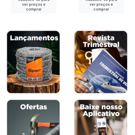
ver preços e
ver preços e
comprar
comprar