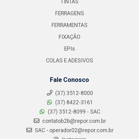
TINTAS
FERRAGENS
FERRAMENTAS
FIXAÇÃO
EPIs
COLAS E ADESIVOS
Fale Conosco
(37) 3512-8000
(37) 8422-3161
(37) 3512-8099 - SAC
contatob2b@repor.com.br
SAC - operador02@repor.com.br