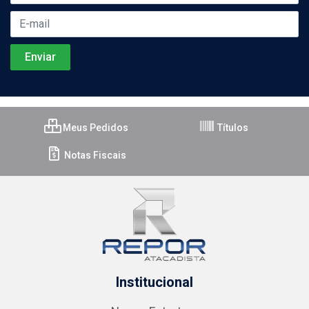
Meus Pedidos
Títulos
Notas Fiscais
Institucional