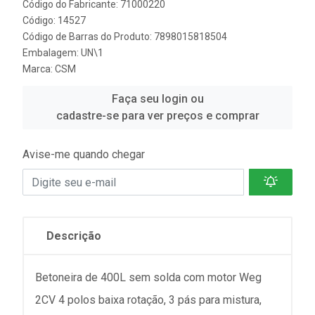
Código do Fabricante: 71000220
Código: 14527
Código de Barras do Produto: 7898015818504
Embalagem: UN\1
Marca:
CSM
Faça seu login ou
cadastre-se para ver preços e comprar
Avise-me quando chegar
Descrição
Betoneira de 400L sem solda com motor Weg
2CV 4 polos baixa rotação, 3 pás para mistura,