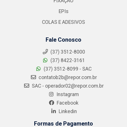
FIXAÇÃO
EPIs
COLAS E ADESIVOS
Fale Conosco
(37) 3512-8000
(37) 8422-3161
(37) 3512-8099 - SAC
contatob2b@repor.com.br
SAC - operador02@repor.com.br
Instagram
Facebook
Linkedin
Formas de Pagamento