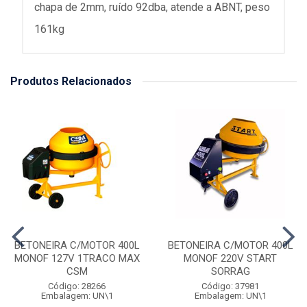
chapa de 2mm, ruído 92dba, atende a ABNT, peso
161kg
Produtos Relacionados
BETONEIRA C/MOTOR 400L
BETONEIRA C/MOTOR 400L
MONOF 127V 1TRACO MAX
MONOF 220V START
CSM
SORRAG
Código: 28266
Código: 37981
Embalagem: UN\1
Embalagem: UN\1