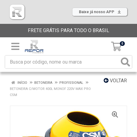
Baixe já nosso APP
FRETE GRÁTIS PARA TODO O BRASIL
0
VOLTAR
INÍCIO
BETONEIRA
PROFISSIONAL
BETONEIRA C/MOTOR 400L MONOF 220V MAX PRO
CSM