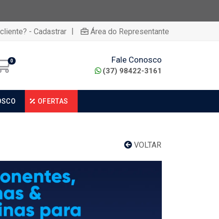
|
cliente? - Cadastrar
Área do Representante
Fale Conosco
0
(37) 98422-3161
OSCO
OFERTAS
VOLTAR