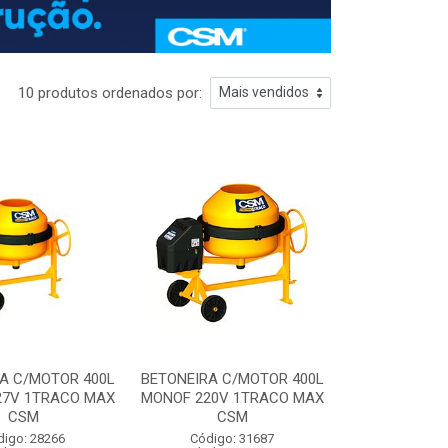
10 produtos ordenados por:
A C/MOTOR 400L
BETONEIRA C/MOTOR 400L
27V 1TRACO MAX
MONOF 220V 1TRACO MAX
CSM
CSM
digo: 28266
Código: 31687