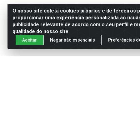
O nosso site coleta cookies próprios e de terceiros 
proporcionar uma experiência personalizada ao usuár
publicidade relevante de acordo com o seu perfil e m
qualidade do nosso site.
Aceitar
Negar não essenciais
Preferências d