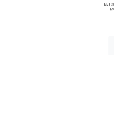
BETO
M