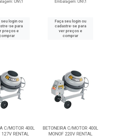
lagem: UN\1
Embalagem: UN\1
 seu login ou
Faça seu login ou
stre-se para
cadastre-se para
r preços e
ver preços e
comprar
comprar
A C/MOTOR 400L
BETONEIRA C/MOTOR 400L
 127V RENTAL
MONOF 220V RENTAL