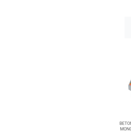
BETO
MONO