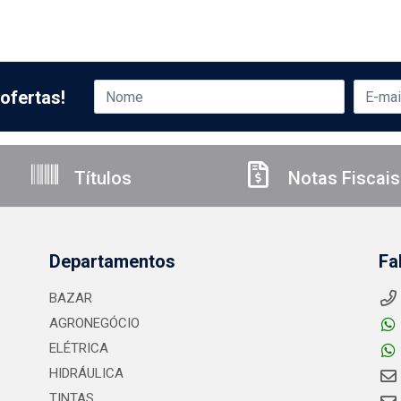
ofertas!
Títulos
Notas Fiscais
Departamentos
Fa
BAZAR
AGRONEGÓCIO
ELÉTRICA
HIDRÁULICA
TINTAS