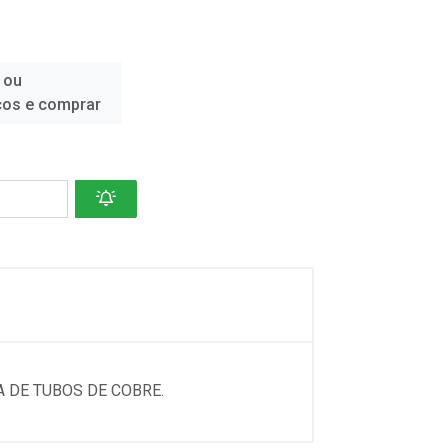
 ou
ços e comprar
A DE TUBOS DE COBRE.