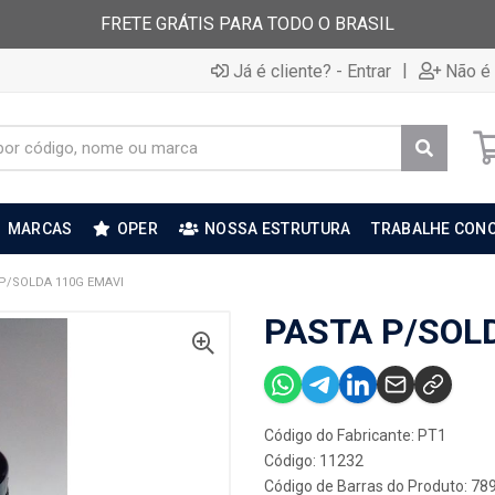
FRETE GRÁTIS PARA TODO O BRASIL
|
Já é cliente? - Entrar
Não é 
MARCAS
OPER
NOSSA ESTRUTURA
TRABALHE CON
P/SOLDA 110G EMAVI
PASTA P/SOL
Código do Fabricante: PT1
Código: 11232
Código de Barras do Produto: 7