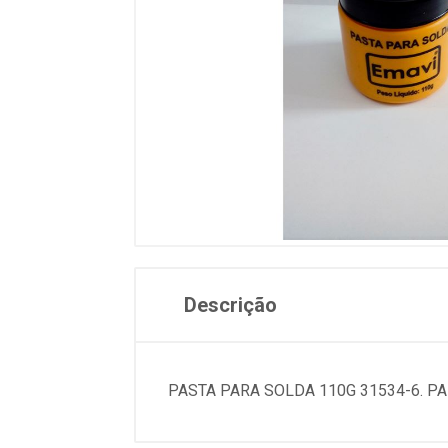
Descrição
PASTA PARA SOLDA 110G 31534-6. P