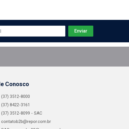
le Conosco
(37) 3512-8000
(37) 8422-3161
(37) 3512-8099 - SAC
contatob2b@repor.com.br