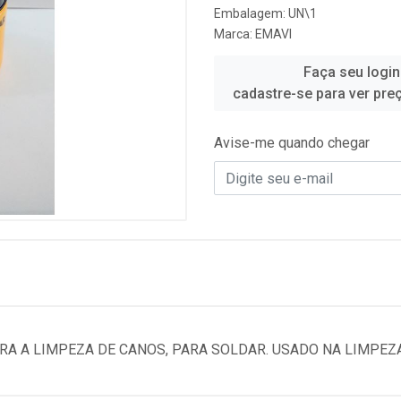
Embalagem: UN\1
Marca:
EMAVI
Faça seu login
cadastre-se para ver pre
Avise-me quando chegar
ARA A LIMPEZA DE CANOS, PARA SOLDAR. USADO NA LIMPEZ