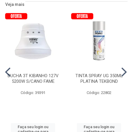
Veja mais
DUCHA 3T KIBANHO 127V
TINTA SPRAY UG 350ML
5200W S/CANO FAME
PLATINA TEKBOND
Código: 39391
Código: 22802
Faça seu login ou
Faça seu login ou
cadastre-se para
cadastre-se para