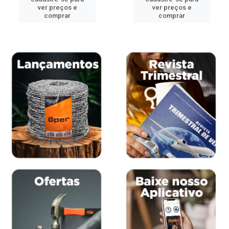
ver preços e
ver preços e
comprar
comprar