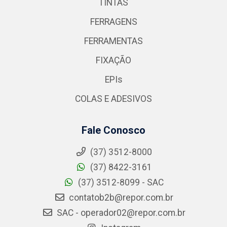
TINTAS
FERRAGENS
FERRAMENTAS
FIXAÇÃO
EPIs
COLAS E ADESIVOS
Fale Conosco
(37) 3512-8000
(37) 8422-3161
(37) 3512-8099 - SAC
contatob2b@repor.com.br
SAC - operador02@repor.com.br