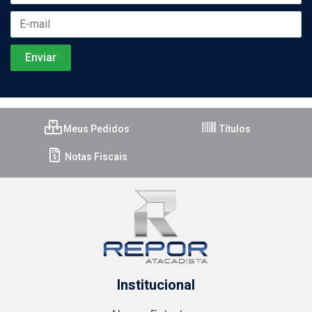
Meus Pedidos
Títulos
Notas Fiscais
Institucional