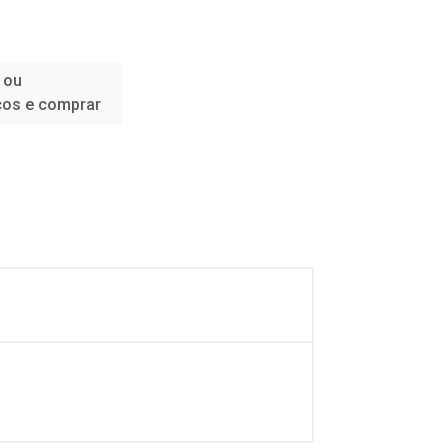
 ou
ços e comprar