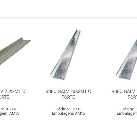
LV 25X2MT C
RUFO GALV 20X2MT C
RUFO GALV 
ORTE
FORTE
FOR
o: 10714
Código: 10715
Código:
gem: AM\5
Embalagem: AM\5
Embalagem