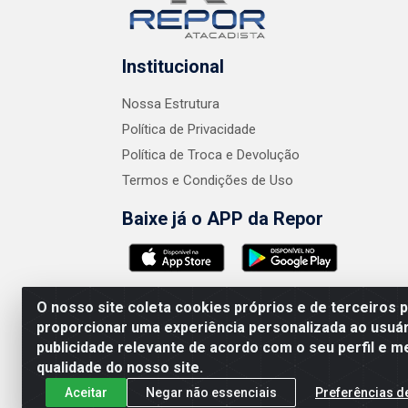
Institucional
Nossa Estrutura
Política de Privacidade
Política de Troca e Devolução
Termos e Condições de Uso
Baixe já o APP da Repor
O nosso site coleta cookies próprios e de terceiros 
proporcionar uma experiência personalizada ao usuár
publicidade relevante de acordo com o seu perfil e m
AMEV IMPORTADORA E DISTRIBUIDORA LTDA 
qualidade do nosso site.
Aceitar
Negar não essenciais
Preferências d