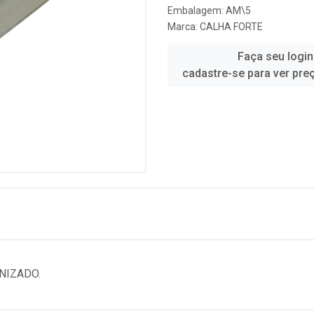
Embalagem: AM\5
Marca:
CALHA FORTE
Faça seu login
cadastre-se para ver pre
NIZADO.