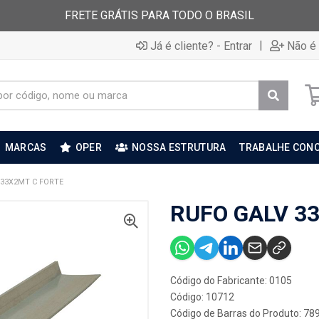
FRETE GRÁTIS PARA TODO O BRASIL
|
Já é cliente? - Entrar
Não é 
MARCAS
OPER
NOSSA ESTRUTURA
TRABALHE CON
 33X2MT C FORTE
RUFO GALV 3
Código do Fabricante: 0105
Código: 10712
Código de Barras do Produto: 7