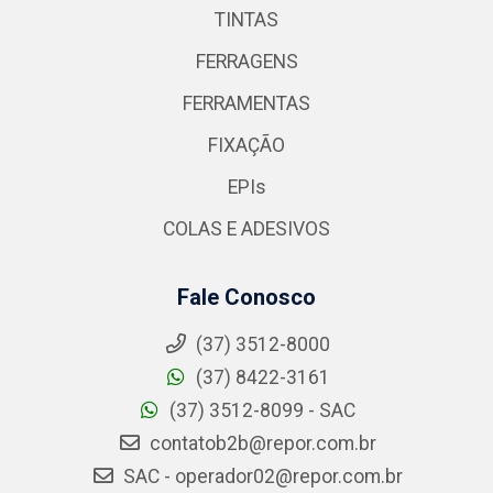
TINTAS
FERRAGENS
FERRAMENTAS
FIXAÇÃO
EPIs
COLAS E ADESIVOS
Fale Conosco
(37) 3512-8000
(37) 8422-3161
(37) 3512-8099 - SAC
contatob2b@repor.com.br
SAC - operador02@repor.com.br