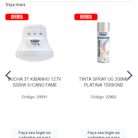
Veja mais
DUCHA 3T KIBANHO 127V
TINTA SPRAY UG 350ML
5200W S/CANO FAME
PLATINA TEKBOND
Código: 39391
Código: 22802
Faça seu login ou
Faça seu login ou
cadastre-se para
cadastre-se para