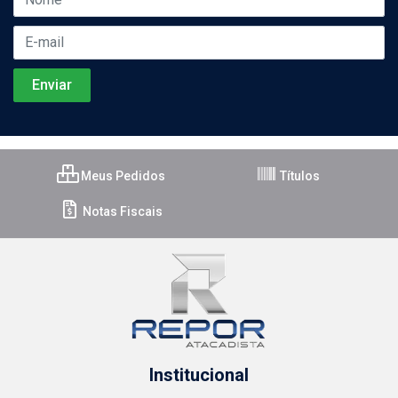
Meus Pedidos
Títulos
Notas Fiscais
Institucional