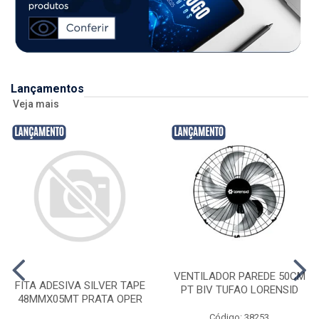
Lançamentos
Veja mais
VENTILADOR PAREDE 50CM
FITA ADESIVA SILVER TAPE
PT BIV TUFAO LORENSID
48MMX05MT PRATA OPER
Código: 38253