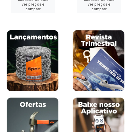
ver preços e
ver preços e
comprar
comprar