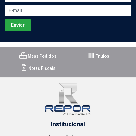
Meus Pedidos
Títulos
Notas Fiscais
Institucional