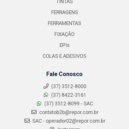
TINTAS
FERRAGENS
FERRAMENTAS
FIXAÇÃO
EPIs
COLAS E ADESIVOS
Fale Conosco
(37) 3512-8000
(37) 8422-3161
(37) 3512-8099 - SAC
contatob2b@repor.com.br
SAC - operador02@repor.com.br