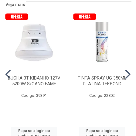
Veja mais
DUCHA 3T KIBANHO 127V
TINTA SPRAY UG 350ML
5200W S/CANO FAME
PLATINA TEKBOND
Código: 39391
Código: 22802
Faça seu login ou
Faça seu login ou
cadastre-se para
cadastre-se para