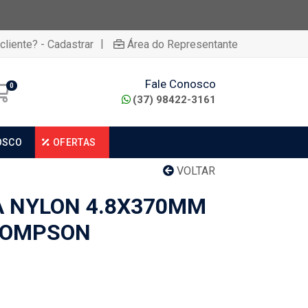
|
cliente? - Cadastrar
Área do Representante
Fale Conosco
0
(37) 98422-3161
OSCO
OFERTAS
VOLTAR
 NYLON 4.8X370MM
HOMPSON