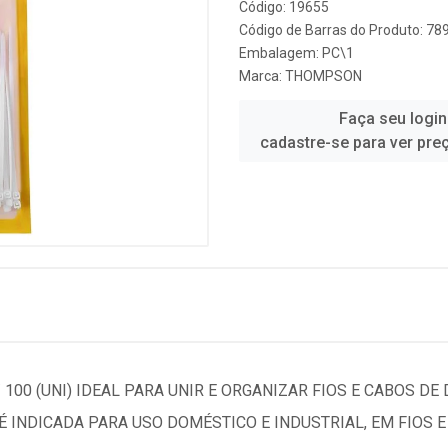
Código: 19655
Código de Barras do Produto: 7
Embalagem: PC\1
Marca:
THOMPSON
Faça seu login
cadastre-se para ver pre
00 (UNI) IDEAL PARA UNIR E ORGANIZAR FIOS E CABOS DE
 É INDICADA PARA USO DOMÉSTICO E INDUSTRIAL, EM FIOS 