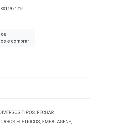
898011974716
 ou
ços e comprar
 DIVERSOS TIPOS, FECHAR
E CABOS ELÉTRICOS, EMBALAGENS,