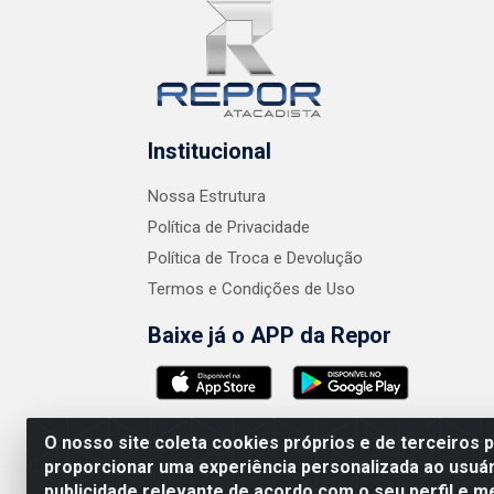
Institucional
Nossa Estrutura
Política de Privacidade
Política de Troca e Devolução
Termos e Condições de Uso
Baixe já o APP da Repor
O nosso site coleta cookies próprios e de terceiros 
proporcionar uma experiência personalizada ao usuár
publicidade relevante de acordo com o seu perfil e m
AMEV IMPORTADORA E DISTRIBUIDORA LTDA 