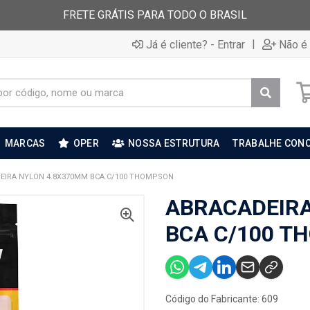
FRETE GRÁTIS PARA TODO O BRASIL
|
Já é cliente? - Entrar
Não é 
MARCAS
OPER
NOSSA ESTRUTURA
TRABALHE CON
EIRA NYLON 4.8X370MM BCA C/100 THOMPSON
ABRACADEIRA
BCA C/100 T
Código do Fabricante: 609