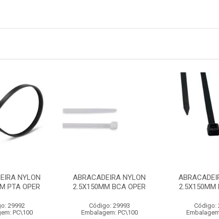
EIRA NYLON
ABRACADEIRA NYLON
ABRACADEI
MM PTA OPER
2.5X150MM BCA OPER
2.5X150MM 
o: 29992
Código: 29993
Código:
em: PC\100
Embalagem: PC\100
Embalagem