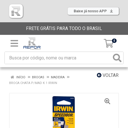
Baixe já nosso APP
FRETE GRÁTIS PARA TODO O BRASIL
0
VOLTAR
INÍCIO
BROCAS
MADEIRA
BROCA CHATA P/MAD K 1 IRWIN