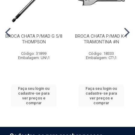
BROCA CHATA P/MAD G 5/8
BROCA CHATA P/MAD K 1
THOMPSON
TRAMONTINA #N
Código: 31899
Código: 18333
Embalagem: UN\1
Embalagem: CT\1
Faça seu login ou
Faça seu login ou
cadastre-se para
cadastre-se para
ver preços e
ver preços e
comprar
comprar