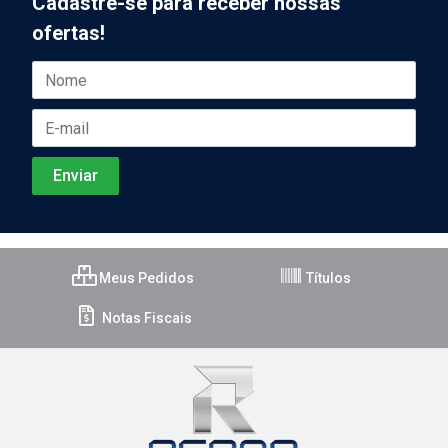
Cadastre-se para receber nossas
ofertas!
Meus Pedidos
Títulos
Notas Fiscais