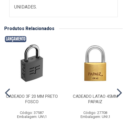
UNIDADES.
Produtos Relacionados
CADEADO 3F 20 MM PRETO
CADEADO LATAO 45MM
FOSCO
PAPAIZ
Código: 37587
Código: 27708
Embalagem: UN\1
Embalagem: UN\1