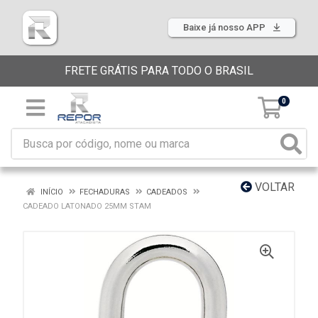
Baixe já nosso APP
FRETE GRÁTIS PARA TODO O BRASIL
0
VOLTAR
INÍCIO
FECHADURAS
CADEADOS
CADEADO LATONADO 25MM STAM