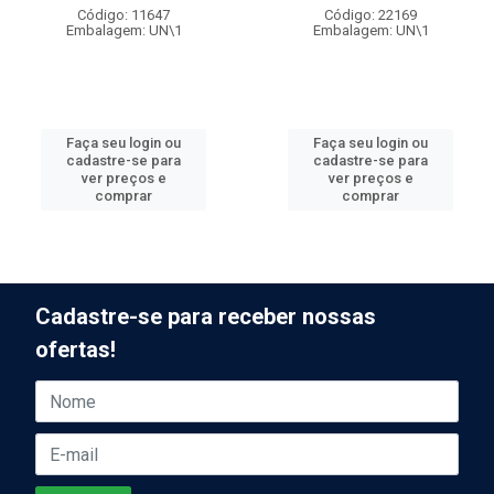
Código: 11647
Código: 22169
Embalagem: UN\1
Embalagem: UN\1
Faça seu login ou
Faça seu login ou
cadastre-se para
cadastre-se para
ver preços e
ver preços e
comprar
comprar
Cadastre-se para receber nossas
ofertas!