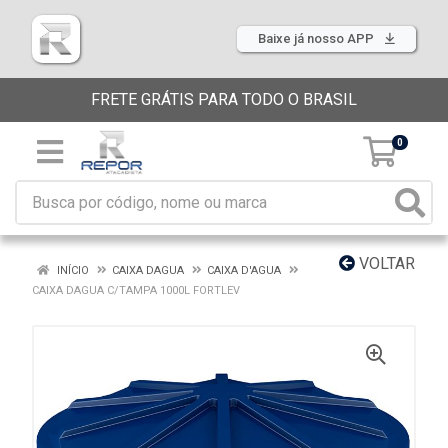
Baixe já nosso APP
FRETE GRÁTIS PARA TODO O BRASIL
0
VOLTAR
INÍCIO
CAIXA DAGUA
CAIXA D'AGUA
CAIXA DAGUA C/TAMPA 1000L FORTLEV