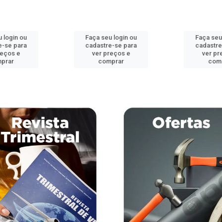
 login ou
Faça seu login ou
Faça seu
e-se para
cadastre-se para
cadastre
reços e
ver preços e
ver pr
prar
comprar
com