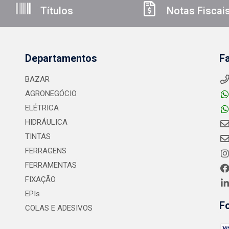
Títulos
Notas Fiscai
Departamentos
F
BAZAR
AGRONEGÓCIO
ELÉTRICA
HIDRÁULICA
TINTAS
FERRAGENS
FERRAMENTAS
FIXAÇÃO
EPIs
F
COLAS E ADESIVOS