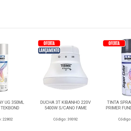
AY UG 350ML
DUCHA 3T KIBANHO 220V
TINTA SPRA
 TEKBOND
5400W S/CANO FAME
PRIMER FUN
: 22802
Código: 39392
Código