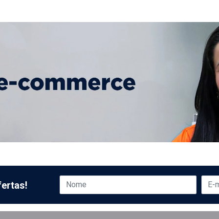
ertas!