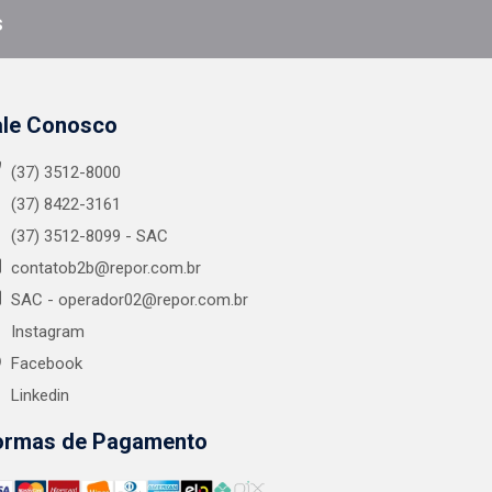
s
ale Conosco
(37) 3512-8000
(37) 8422-3161
(37) 3512-8099 - SAC
contatob2b@repor.com.br
SAC - operador02@repor.com.br
Instagram
Facebook
Linkedin
ormas de Pagamento