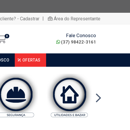
|
cliente? - Cadastrar
Área do Representante
Fale Conosco
0
(37) 98422-3161
OSCO
OFERTAS