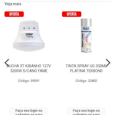
Veja mais
DUCHA 3T KIBANHO 127V
TINTA SPRAY UG 350ML
5200W S/CANO FAME
PLATINA TEKBOND
Código: 39391
Código: 22802
Faça seu login ou
Faça seu login ou
cadastre-se para
cadastre-se para