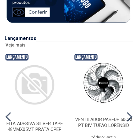
Lançamentos
Veja mais
VENTILADOR PAREDE 50CM
FITA ADESIVA SILVER TAPE
PT BIV TUFAO LORENSID
48MMX05MT PRATA OPER
Código: 38253