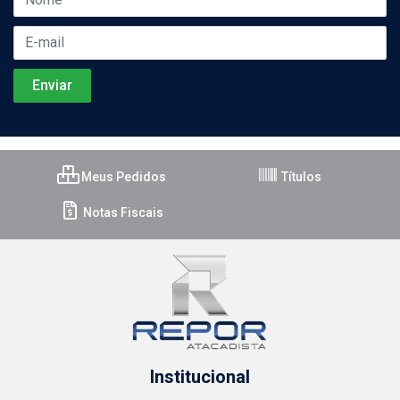
Meus Pedidos
Títulos
Notas Fiscais
Institucional