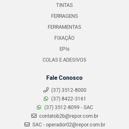
TINTAS
FERRAGENS
FERRAMENTAS
FIXAÇÃO
EPIs
COLAS E ADESIVOS
Fale Conosco
(37) 3512-8000
(37) 8422-3161
(37) 3512-8099 - SAC
contatob2b@repor.com.br
SAC - operador02@repor.com.br