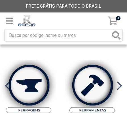
FRETE GRÁTIS PARA TODO O BRASIL
0