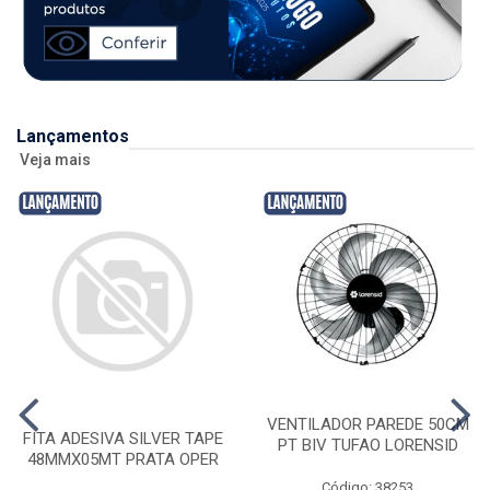
Lançamentos
Veja mais
VENTILADOR PAREDE 50CM
FITA ADESIVA SILVER TAPE
PT BIV TUFAO LORENSID
48MMX05MT PRATA OPER
Código: 38253