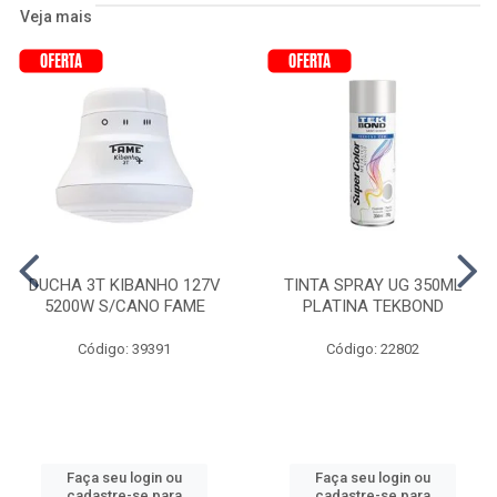
Veja mais
DUCHA 3T KIBANHO 127V
TINTA SPRAY UG 350ML
5200W S/CANO FAME
PLATINA TEKBOND
Código: 39391
Código: 22802
Faça seu login ou
Faça seu login ou
cadastre-se para
cadastre-se para