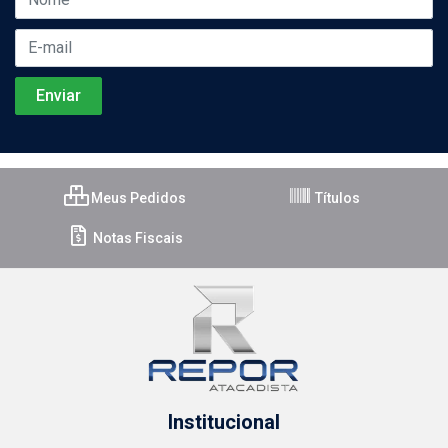
Meus Pedidos
Títulos
Notas Fiscais
Institucional