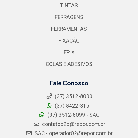
TINTAS
FERRAGENS
FERRAMENTAS
FIXAÇÃO
EPIs
COLAS E ADESIVOS
Fale Conosco
(37) 3512-8000
(37) 8422-3161
(37) 3512-8099 - SAC
contatob2b@repor.com.br
SAC - operador02@repor.com.br