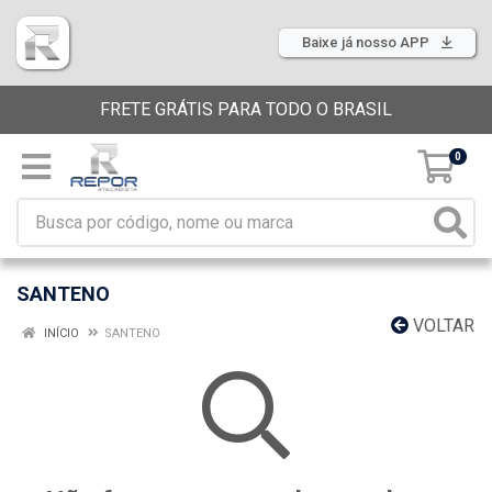
Baixe já nosso APP
FRETE GRÁTIS PARA TODO O BRASIL
0
SANTENO
VOLTAR
INÍCIO
SANTENO